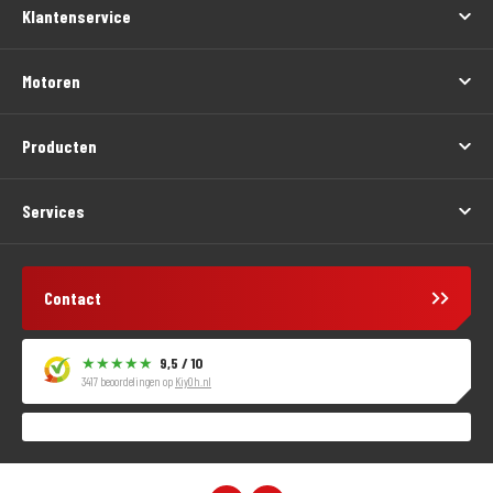
Klantenservice
Motoren
Producten
Services
Contact
9,5 / 10
3417 beoordelingen op
KiyOh.nl