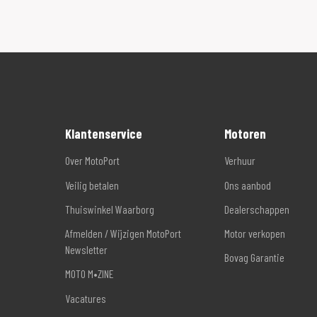
Klantenservice
Motoren
Over MotoPort
Verhuur
Veilig betalen
Ons aanbod
Thuiswinkel Waarborg
Dealerschappen
Afmelden / Wijzigen MotoPort
Motor verkopen
Newsletter
Bovag Garantie
MOTO M•ZINE
Vacatures