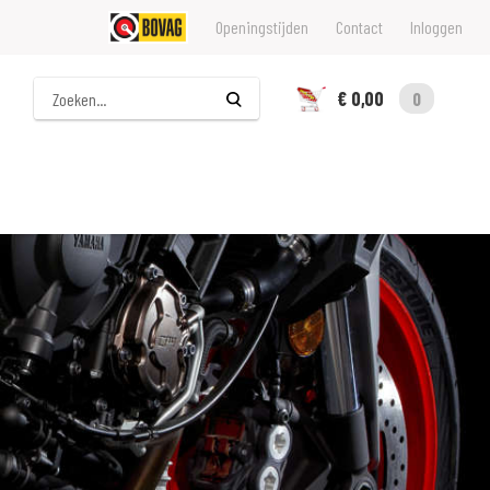
Openingstijden
Contact
Inloggen
Zoeken
€ 0,00
0