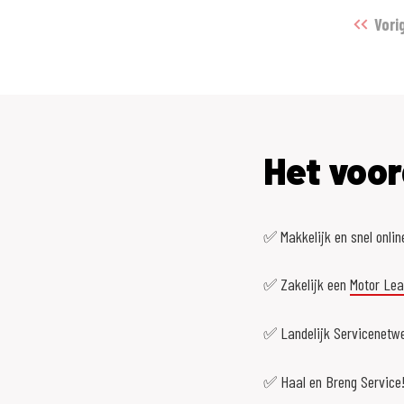
Vori
Het voor
✅ Makkelijk en snel onlin
✅ Zakelijk een
Motor Le
✅ Landelijk Servicenetwe
✅ Haal en Breng Service