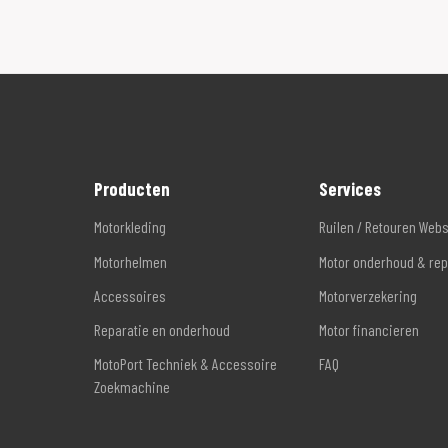
Producten
Services
Motorkleding
Ruilen / Retouren Web
Motorhelmen
Motor onderhoud & rep
Accessoires
Motorverzekering
Reparatie en onderhoud
Motor financieren
MotoPort Techniek & Accessoire
FAQ
Zoekmachine