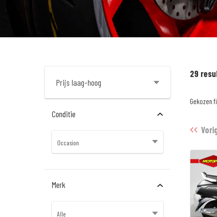
29 resu
Gekozen fi
Conditie
Vori
Merk