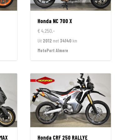
Honda
NC 700 X
€ 4.250,-
Uit
2012
met
34140
km
MotoPort Almere
 MAX
Honda
CRF 250 RALLYE