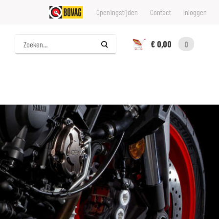
Openingstijden
Contact
Inloggen
Zoeken
€ 0,00
0