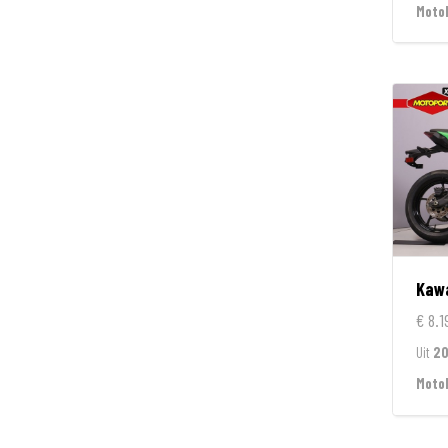
Moto
Kaw
€ 8.1
Uit
2
Moto