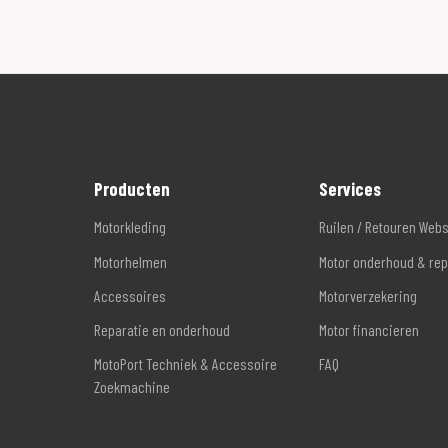
Producten
Services
Motorkleding
Ruilen / Retouren Web
Motorhelmen
Motor onderhoud & rep
Accessoires
Motorverzekering
Reparatie en onderhoud
Motor financieren
MotoPort Techniek & Accessoire
FAQ
Zoekmachine