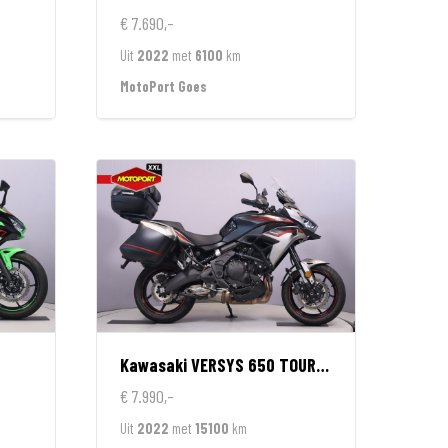
€ 7.690,-
Uit
2022
met
6100
km
MotoPort Goes
Kawasaki
VERSYS 650 TOURER
€ 7.990,-
Uit
2022
met
15100
km