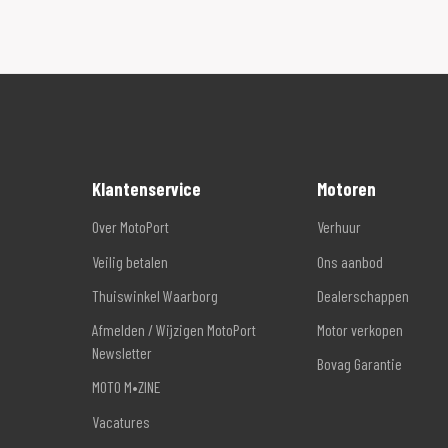
Klantenservice
Motoren
Over MotoPort
Verhuur
Veilig betalen
Ons aanbod
Thuiswinkel Waarborg
Dealerschappen
Afmelden / Wijzigen MotoPort
Motor verkopen
Newsletter
Bovag Garantie
MOTO M•ZINE
Vacatures