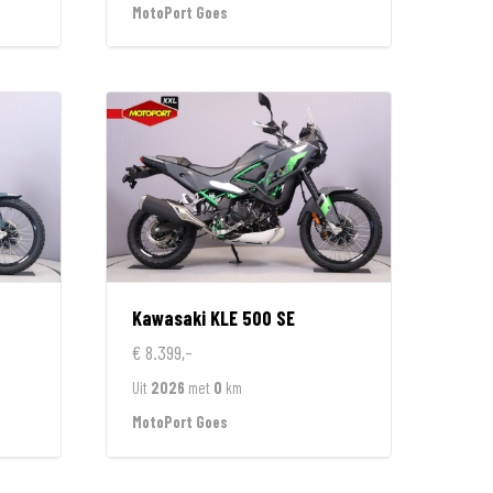
MotoPort Goes
Kawasaki
KLE 500 SE
€ 8.399,-
Uit
2026
met
0
km
MotoPort Goes