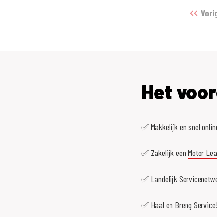
Vori
Het voor
✅ Makkelijk en snel onlin
✅ Zakelijk een
Motor Le
✅ Landelijk Servicenetwe
✅ Haal en Breng Service