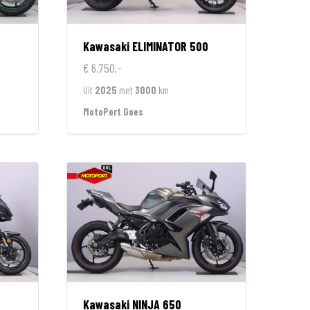
Kawasaki
ELIMINATOR 500
€ 6.750,-
Uit
2025
met
3000
km
MotoPort Goes
Kawasaki
NINJA 650