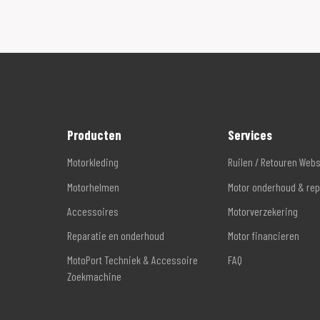
Producten
Services
Motorkleding
Ruilen / Retouren Web
Motorhelmen
Motor onderhoud & rep
Accessoires
Motorverzekering
Reparatie en onderhoud
Motor financieren
MotoPort Techniek & Accessoire
FAQ
Zoekmachine