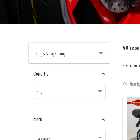
48 resu
Gekozen fi
Conditie
Vori
Merk