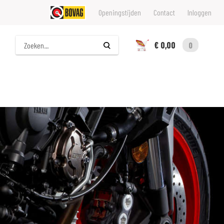
Openingstijden
Contact
Inloggen
Zoeken
€ 0,00
0