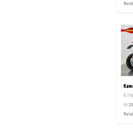
Moto
Kaw
€ 7.4
Uit
20
Moto