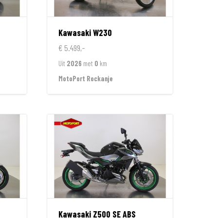
Kawasaki
W230
€ 5.499,-
Uit
2026
met
0
km
MotoPort Rockanje
Kawasaki
Z500 SE ABS