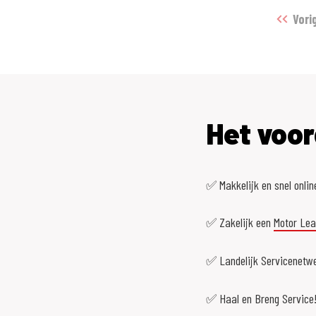
Vori
Het voor
✅ Makkelijk en snel onlin
✅ Zakelijk een
Motor Le
✅ Landelijk Servicenetwe
✅ Haal en Breng Service