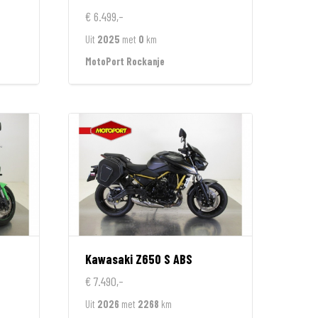
€ 6.499,-
Uit
2025
met
0
km
MotoPort Rockanje
Kawasaki
Z650 S ABS
€ 7.490,-
Uit
2026
met
2268
km