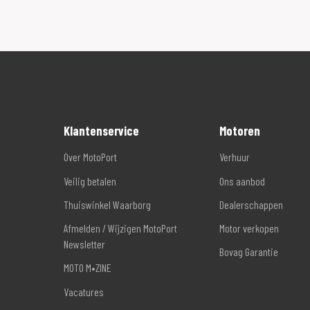
Klantenservice
Motoren
Over MotoPort
Verhuur
Veilig betalen
Ons aanbod
Thuiswinkel Waarborg
Dealerschappen
Afmelden / Wijzigen MotoPort
Motor verkopen
Newsletter
Bovag Garantie
MOTO M•ZINE
Vacatures