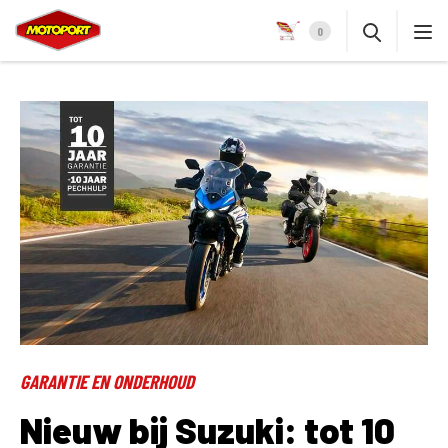
0
GARANTIE EN ONDERHOUD
Nieuw bij Suzuki: tot 10