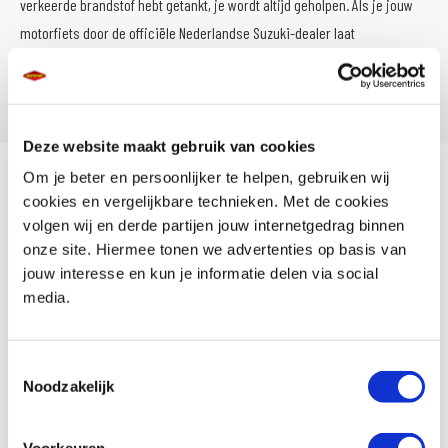
verkeerde brandstof hebt getankt, je wordt altijd geholpen. Als je jouw
motorfiets door de officiële Nederlandse Suzuki-dealer laat
onderhouden, blijft je garantie gewaarborgd én kun je zelfs tot en met
het 10e jaar blijven profiteren van de
Suzuki Pechhulp
.
Deze website maakt gebruik van cookies
Om je beter en persoonlijker te helpen, gebruiken wij
cookies en vergelijkbare technieken. Met de cookies
volgen wij en derde partijen jouw internetgedrag binnen
onze site. Hiermee tonen we advertenties op basis van
jouw interesse en kun je informatie delen via social
media.
Toestemmingsselectie
Noodzakelijk