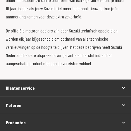
onderhoudsbeurt. Zo kun je profiteren van extra garantie totdat je motor
10 jaar is. Ook als jouw Suzuki niet meer helemaal nieuw is, kun je in
aanmerking komen voor deze extra zekerheid.
De officiële motoren dealers zijn door Suzuki technisch opgeleid en
worden elk jaar bijgeschoold om optimaal van alle technische
vernieuwingen op de hoogte te blijven. Met deze bedrijven heeft Suzuki
Nederland heldere afspraken over garantie en herstel indien het
aangeschafte product niet aan de vereisten voldoet.
Klantenservice
Motoren
Producten