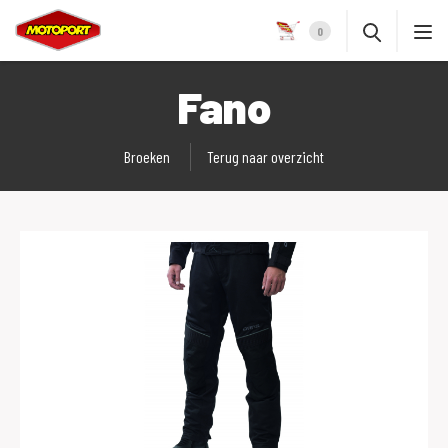
0
Fano
Broeken
Terug naar overzicht