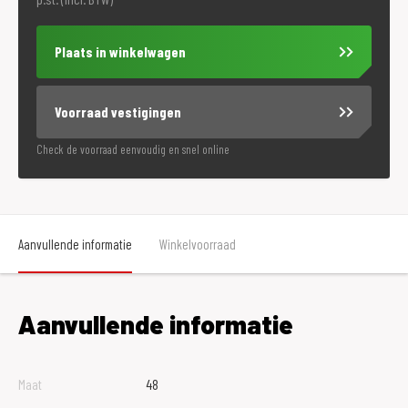
Plaats in winkelwagen
Voorraad vestigingen
Check de voorraad eenvoudig en snel online
Aanvullende informatie
Winkelvoorraad
Aanvullende informatie
Maat
48