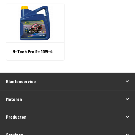
N-Tech Pro R+ 10W-40 4 L can
Klantenservice
Motoren
Producten
Services