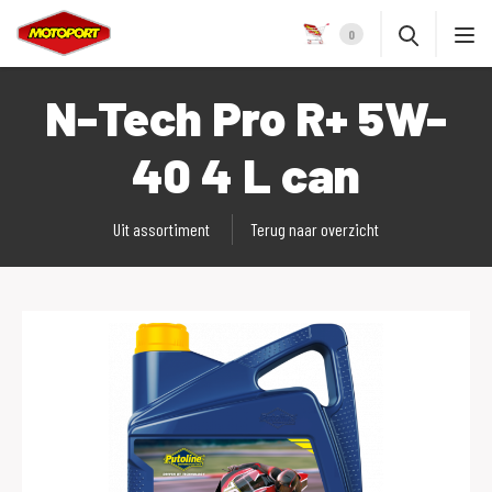
0
N-Tech Pro R+ 5W-
40 4 L can
Uit assortiment
Terug naar overzicht