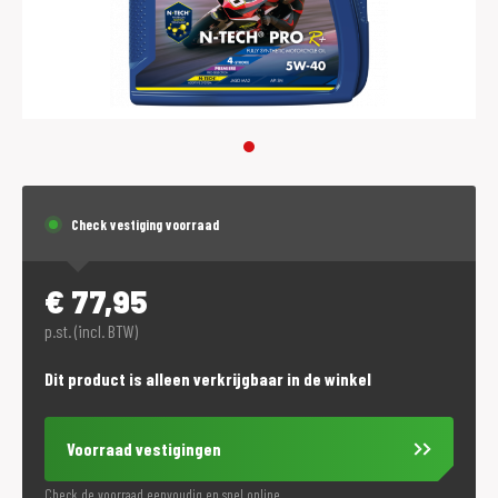
Check vestiging voorraad
€
77,95
p.st. (incl. BTW)
Dit product is alleen verkrijgbaar in de winkel
Voorraad vestigingen
Check de voorraad eenvoudig en snel online