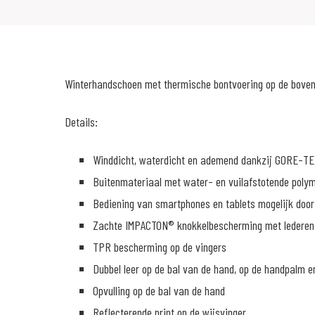
Winterhandschoen met thermische bontvoering op de bove
Details:
Winddicht, waterdicht en ademend dankzij GORE-
Buitenmateriaal met water- en vuilafstotende poly
Bediening van smartphones en tablets mogelijk door
Zachte IMPACTON® knokkelbescherming met lederen 
TPR bescherming op de vingers
Dubbel leer op de bal van de hand, op de handpalm e
Opvulling op de bal van de hand
Reflecterende print op de wijsvinger