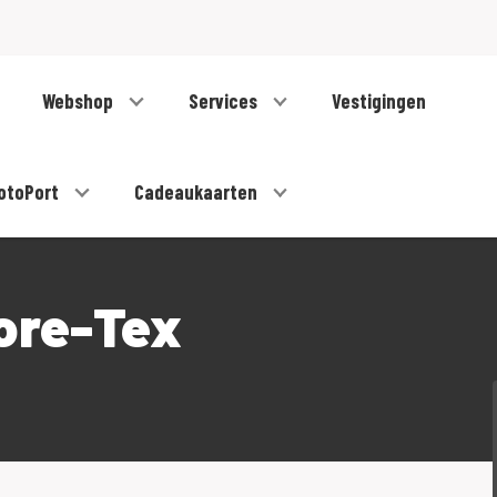
Webshop
Services
Vestigingen
otoPort
Cadeaukaarten
ore-Tex