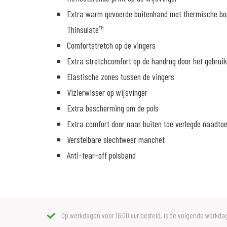
Extra warm gevoerde buitenhand met thermische bo
Thinsulate™
Comfortstretch op de vingers
Extra stretchcomfort op de handrug door het gebruik
Elastische zones tussen de vingers
Vizierwisser op wijsvinger
Extra bescherming om de pols
Extra comfort door naar buiten toe verlegde naadto
Verstelbare slechtweer manchet
Anti-tear-off polsband
Op werkdagen voor 16:00 uur besteld, is de volgende werkdag