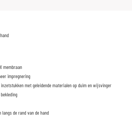
nhand
TEX membraan
meer impregnering
 inzetstukken met geleidende materialen op duim en wijsvinger
bekleding
n langs de rand van de hand