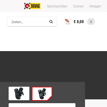
Openingstijden
Contact
Inloggen
Zoeken
€ 0,00
0
Maat