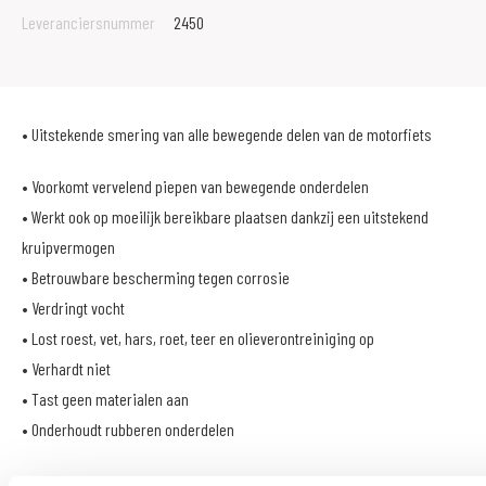
Leveranciersnummer
2450
• Uitstekende smering van alle bewegende delen van de motorfiets
• Voorkomt vervelend piepen van bewegende onderdelen
• Werkt ook op moeilijk bereikbare plaatsen dankzij een uitstekend
kruipvermogen
• Betrouwbare bescherming tegen corrosie
• Verdringt vocht
• Lost roest, vet, hars, roet, teer en olieverontreiniging op
• Verhardt niet
• Tast geen materialen aan
• Onderhoudt rubberen onderdelen