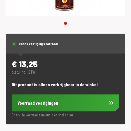
Check vestiging voorraad
€
13,25
p.st. (incl. BTW)
Dit product is alleen verkrijgbaar in de winkel
Voorraad vestigingen
Check de voorraad eenvoudig en snel online