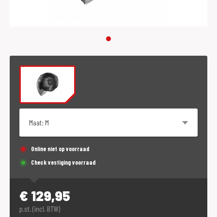
Maat
Online niet op voorraad
Check vestiging voorraad
€
129,95
p.st. (incl. BTW)