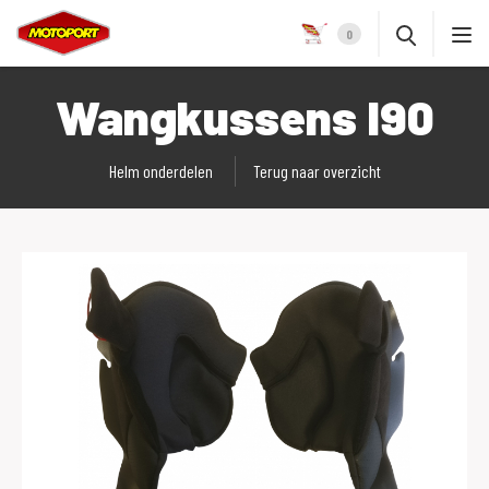
0
Wangkussens I90
Helm onderdelen
Terug naar overzicht