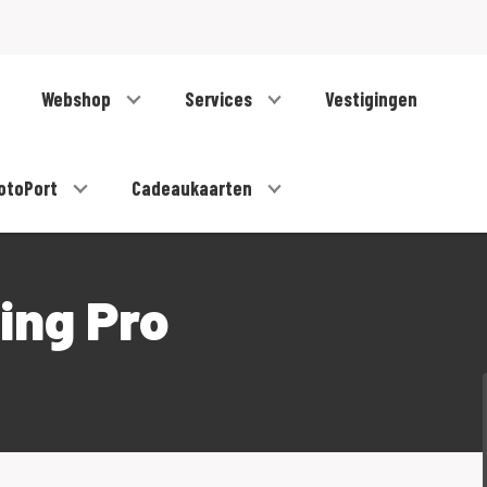
Webshop
Services
Vestigingen
otoPort
Cadeaukaarten
ing Pro