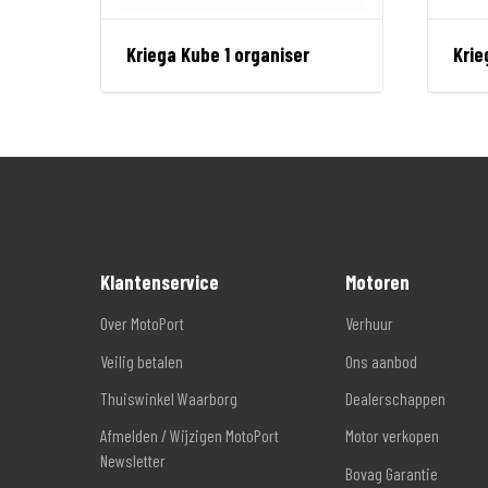
Kriega Kube 1 organiser
Krie
Klantenservice
Motoren
Over MotoPort
Verhuur
Veilig betalen
Ons aanbod
Thuiswinkel Waarborg
Dealerschappen
Afmelden / Wijzigen MotoPort
Motor verkopen
Newsletter
Bovag Garantie