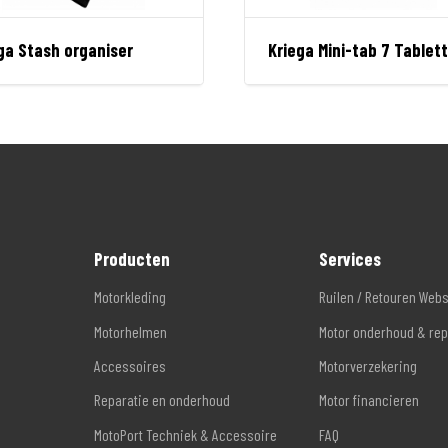
ga Stash organiser
Kriega Mini-tab 7 Tablet
Producten
Services
Motorkleding
Ruilen / Retouren Web
Motorhelmen
Motor onderhoud & rep
Accessoires
Motorverzekering
Reparatie en onderhoud
Motor financieren
MotoPort Techniek & Accessoire
FAQ