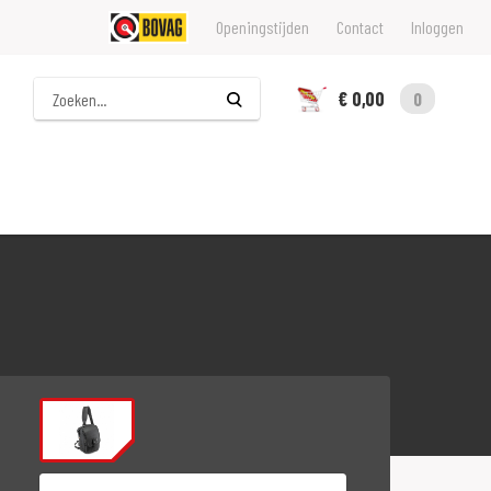
Openingstijden
Contact
Inloggen
Zoeken
€ 0,00
0
Maat