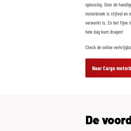
oplossing. Door de handig
motorbroek is stijlvol en
verwerkt is. En het fijne
hele dag kunt dragen!
Check de online verkrijgb
Naar Cargo motor
De voor