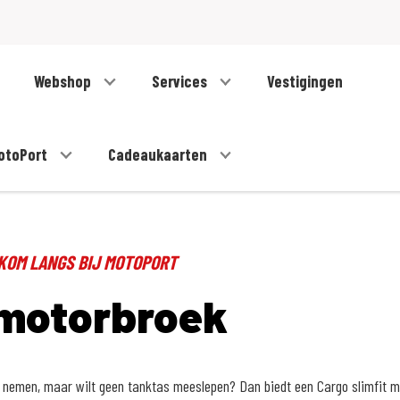
Webshop
Services
Vestigingen
otoPort
Cadeaukaarten
 KOM LANGS BIJ MOTOPORT
motorbroek
 nemen, maar wilt geen tanktas meeslepen? Dan biedt een Cargo slimfit m