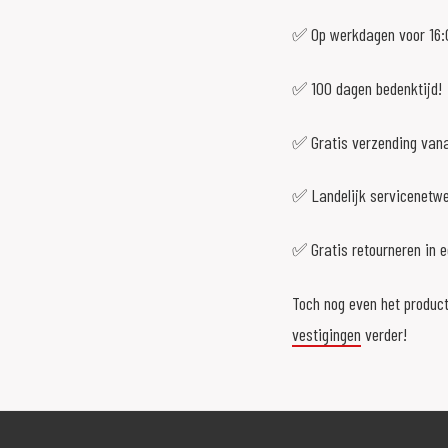
✅ Op werkdagen voor 16:0
✅ 100 dagen bedenktijd!
✅ Gratis verzending vana
✅ Landelijk servicenetw
✅ Gratis retourneren in 
Toch nog even het product
vestigingen
verder!