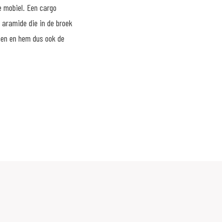
e mobiel. Een cargo
 aramide die in de broek
emen en hem dus ook de