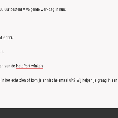
0 uur besteld = volgende werkdag in huis
f € 100,-
erk
een van de
MotoPort winkels
 in het echt zien of kom je er niet helemaal uit? Wij helpen je graag in ee