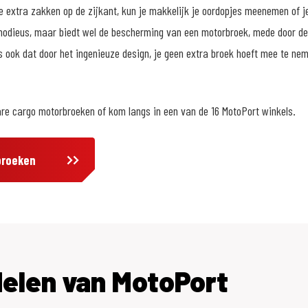
e extra zakken op de zijkant, kun je makkelijk je oordopjes meenemen of j
 modieus, maar biedt wel de bescherming van een motorbroek, mede door de
 is ook dat door het ingenieuze design, je geen extra broek hoeft mee te n
are cargo motorbroeken of kom langs in een van de 16 MotoPort winkels.
broeken
delen van MotoPort