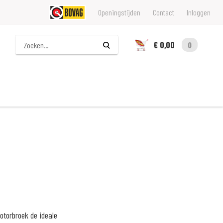
Openingstijden
Contact
Inloggen
Zoeken
€ 0,00
0
otorbroek de ideale