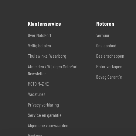
Klantenservice
Motoren
Over MotoPort
Verhuur
Veilig betalen
Ons aanbod
Thuiswinkel Waarborg
Dealerschappen
Afmelden / Wijzigen MotoPort
Motor verkopen
Newsletter
Bovag Garantie
MOTO M•ZINE
Vacatures
Privacy verklaring
Service en garantie
Algemene voorwaarden
Reviews