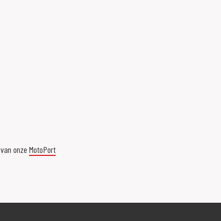
n van onze
MotoPort