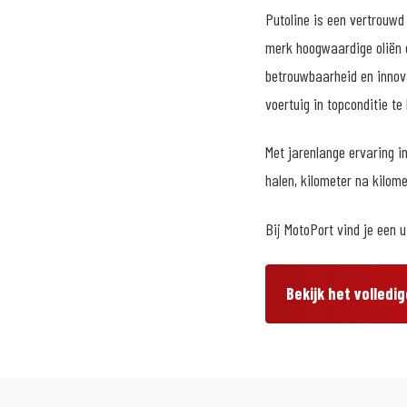
Putoline is een vertrouwd
merk hoogwaardige oliën e
betrouwbaarheid en innova
voertuig in topconditie te
Met jarenlange ervaring i
halen, kilometer na kilome
Bij MotoPort vind je een u
Bekijk het volledi