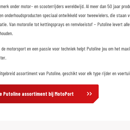
 merk onder motor- en scooterrijders wereldwijd. Al meer dan 50 jaar pro
n onderhoudsproducten speciaal ontwikkeld voor tweewielers, die staan vo
tie. Van motorolie tot kettingsprays en remvloeistof – Putoline levert alle
 houden.
n de motorsport en een passie voor techniek helpt Putoline jou om het max
ter.
itgebreid assortiment van Putoline, geschikt voor elk type rijder en voertui
ge Putoline assortiment bij MotoPort