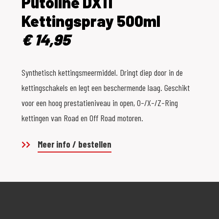
Putoline DX11
Kettingspray 500ml
€ 14,95
Synthetisch kettingsmeermiddel. Dringt diep door in de
kettingschakels en legt een beschermende laag. Geschikt
voor een hoog prestatieniveau in open, O-/X-/Z-Ring
kettingen van Road en Off Road motoren.
Meer info / bestellen