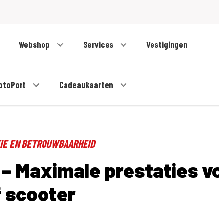
Webshop
Services
Vestigingen
otoPort
Cadeaukaarten
TIE EN BETROUWBAARHEID
 – Maximale prestaties v
 scooter