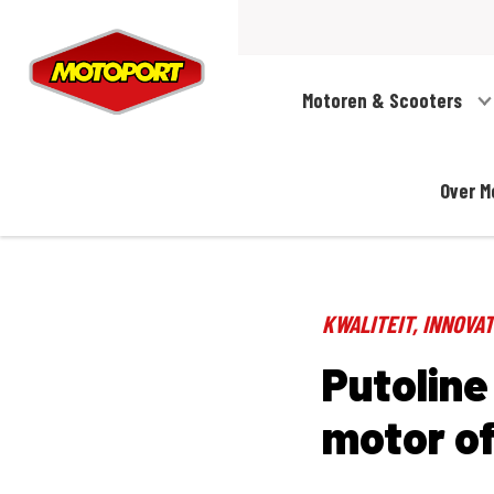
Motoren & Scooters
Over M
KWALITEIT, INNOVA
Putoline
motor of