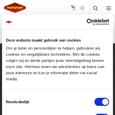
0
Deze actie is helaas voorbij
Deze website maakt gebruik van cookies
Om je beter en persoonlijker te helpen, gebruiken wij
Klantenservice
cookies en vergelijkbare technieken. Met de cookies
volgen wij en derde partijen jouw internetgedrag binnen
Motoren
onze site. Hiermee tonen we advertenties op basis van
jouw interesse en kun je informatie delen via social
media.
Producten
Services
Toestemmingsselectie
Noodzakelijk