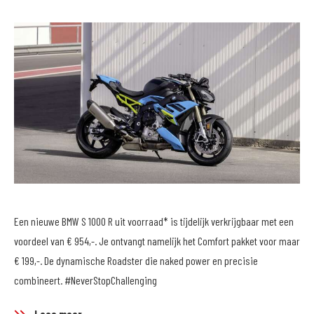
Een nieuwe BMW S 1000 R uit voorraad* is tijdelijk verkrijgbaar met een
voordeel van € 954,-. Je ontvangt namelijk het Comfort pakket voor maar
€ 199,-. De dynamische Roadster die naked power en precisie
combineert. #NeverStopChallenging
Lees meer