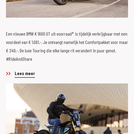
Een nieuwe BMW K 1600 GT uit voorraad* is tijdelijk verkrijgbaar met een
voordeel van € 1.061,-. Je ontvangt namelijk het Comfortpakket voor maar
€ 249,-. De luxe Touring die elke lange rit verandert in puur genot.
#RideAndShare
Lees meer