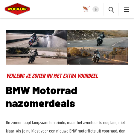
0
VERLENG JE ZOMER NU MET EXTRA VOORDEEL
BMW Motorrad
nazomerdeals
De zomer loopt langzaam ten einde, maar het avontuur is nog lang niet
klaar. Als je nu kiest voor een nieuwe BMW motorfiets uit voorraad, dan