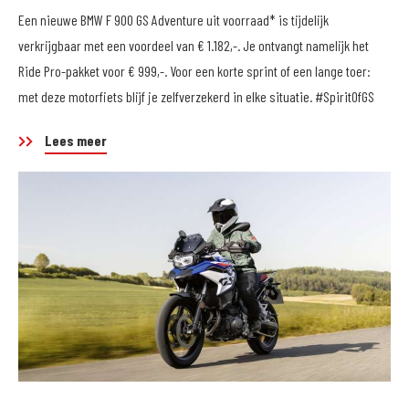
Een nieuwe BMW F 900 GS Adventure uit voorraad* is tijdelijk
verkrijgbaar met een voordeel van € 1.182,-. Je ontvangt namelijk het
Ride Pro-pakket voor € 999,-. Voor een korte sprint of een lange toer:
met deze motorfiets blijf je zelfverzekerd in elke situatie. #SpiritOfGS
Lees meer