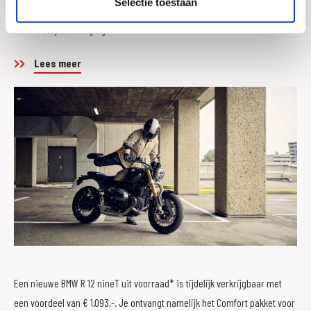
Selectie toestaan
voor lange afstanden en High Performance sportmotorfiets.
#NeverStopChallenging
Lees meer
Een nieuwe BMW R 12 nineT uit voorraad* is tijdelijk verkrijgbaar met
een voordeel van € 1.093,-. Je ontvangt namelijk het Comfort pakket voor