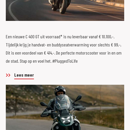
Een nieuwe C 400 GT uit voorraad* is nu leverbaar vanaf € 10.100,-.
Tijdelijk krijg je handvat- en buddyseatverwarming voor slechts € 99,-,
Dit is een voordeel van € 414,-. De perfecte motorscooter voor in en om
de stad. Stap op en voel het. #PluggedToLife
Lees meer