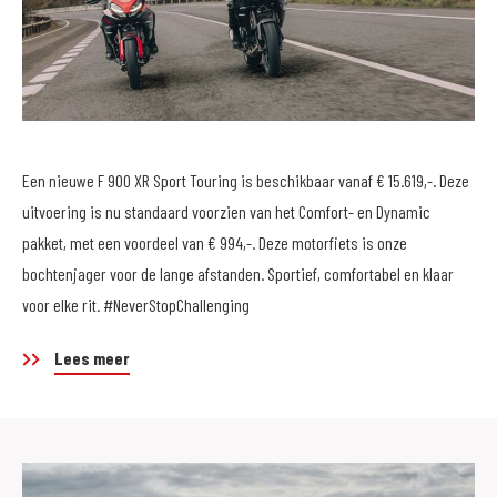
Een nieuwe F 900 XR Sport Touring is beschikbaar vanaf € 15.619,-. Deze
uitvoering is nu standaard voorzien van het Comfort- en Dynamic
pakket, met een voordeel van € 994,-. Deze motorfiets is onze
bochtenjager voor de lange afstanden. Sportief, comfortabel en klaar
voor elke rit. #NeverStopChallenging
Lees meer