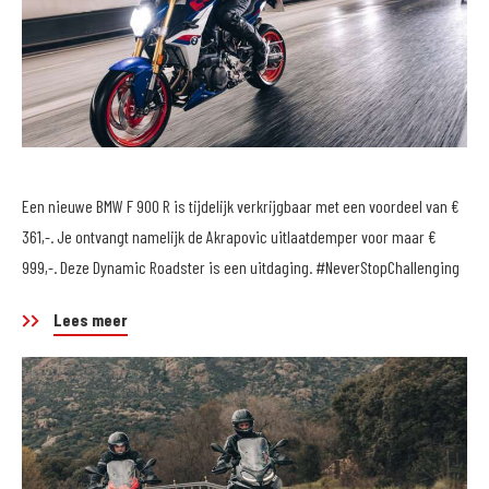
Een nieuwe BMW F 900 R is tijdelijk verkrijgbaar met een voordeel van €
361,-. Je ontvangt namelijk de Akrapovic uitlaatdemper voor maar €
999,-. Deze Dynamic Roadster is een uitdaging. #NeverStopChallenging
Lees meer