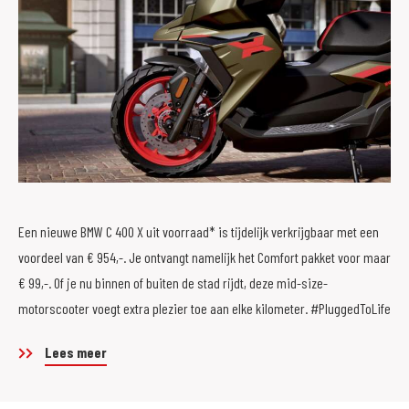
Een nieuwe BMW C 400 X uit voorraad* is tijdelijk verkrijgbaar met een
voordeel van € 954,-. Je ontvangt namelijk het Comfort pakket voor maar
€ 99,-. Of je nu binnen of buiten de stad rijdt, deze mid-size-
motorscooter voegt extra plezier toe aan elke kilometer. #PluggedToLife
Lees meer