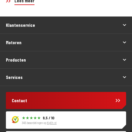
Lees meer
Klantenservice
Motoren
Producten
Services
Contact
9,5 / 10
3415 beoordelingen op
KiyOh.nl