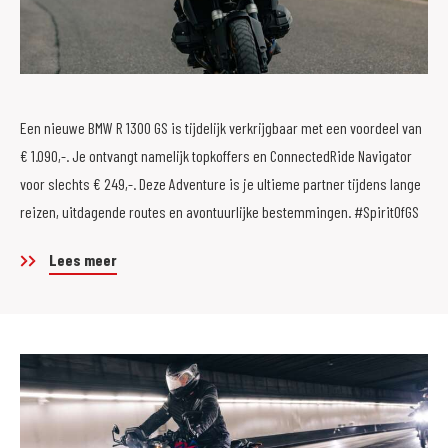
Een nieuwe BMW R 1300 GS is tijdelijk verkrijgbaar met een voordeel van
€ 1.090,-. Je ontvangt namelijk topkoffers en ConnectedRide Navigator
voor slechts € 249,-. Deze Adventure is je ultieme partner tijdens lange
reizen, uitdagende routes en avontuurlijke bestemmingen. #SpiritOfGS
Lees meer