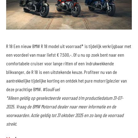
R 18 Een nieuw BMW R 18 model uit voorraad* is tijdelijk verkrijgbaar met
een voordeel van maar liefst € 7.500,-. Of u nu op zoek bent naar een
comfortabele cruiser voor lange ritten of een indrukwekkende
blikvanger, de R 18 is een uitstekende keuze. Profiteer nu van de
aantrekkelijke tijdelijke korting en ontdek het pure motorrijplezier van
deze prachtige BMW. #SoulFuel
*Alleen geldig op geselecteerde voorraad t/m productiedatum 31-07-
2025. Vraag de BMW Motorrad dealer naar meer informatie en de
voorwaarden. Actie geldig tot 31 oktober 2025 en zo lang de voorraad
strekt.