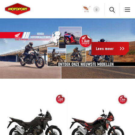
0
Lees meer