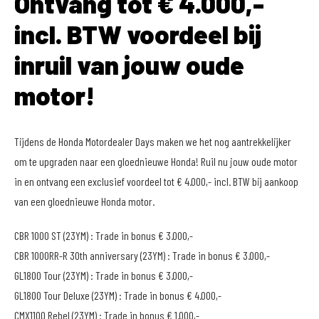
Ontvang tot € 4.000,-
incl. BTW voordeel bij
inruil van jouw oude
motor!
Tijdens de Honda Motordealer Days maken we het nog aantrekkelijker
om te upgraden naar een gloednieuwe Honda! Ruil nu jouw oude motor
in en ontvang een exclusief voordeel tot € 4.000,- incl. BTW bij aankoop
van een gloednieuwe Honda motor.
CBR 1000 ST (23YM) : Trade in bonus € 3.000,-
CBR 1000RR-R 30th anniversary (23YM) : Trade in bonus € 3.000,-
GL1800 Tour (23YM) : Trade in bonus € 3.000,-
GL1800 Tour Deluxe (23YM) : Trade in bonus € 4.000,-
CMX1100 Rebel (23YM) : Trade in bonus € 1.000,-