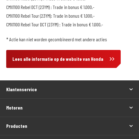
CMX1100 Rebel DCT (23YM) : Trade in bonus € 1.000,-
CMX1100 Rebel Tour (23YM): Trade in bonus € 1.000,-
CMX1100 Rebel Tour DCT (23YM) : Trade in bonus € 1.000,-
* Actie kan niet worden gecombineerd met andere acties
Lees alle informatie op de website van Honda
Klantenservice
Motoren
Producten