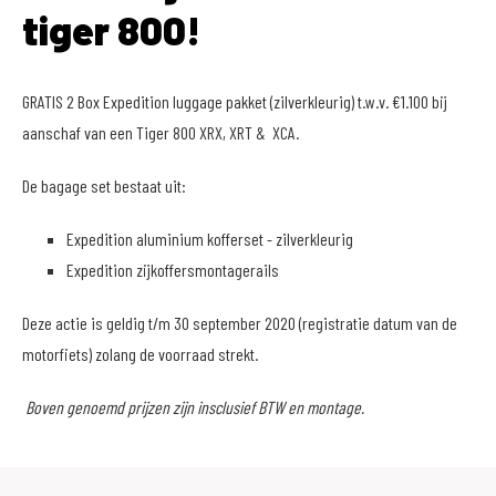
tiger 800!
GRATIS 2 Box Expedition luggage pakket (zilverkleurig) t.w.v. €1.100 bij
aanschaf van een Tiger 800 XRX, XRT & XCA.
De bagage set bestaat uit:
Expedition aluminium kofferset - zilverkleurig
Expedition zijkoffersmontagerails
Deze actie is geldig t/m 30 september 2020 (registratie datum van de
motorfiets) zolang de voorraad strekt.
Boven genoemd prijzen zijn insclusief BTW en montage.