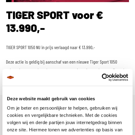
TIGER SPORT voor €
13.990,-
TIGER SPORT 1050 NU in prijs verlaagd naar € 13.990,-
Deze actie is geldig bij aanschaf van een nieuwe Tiger Sport 1050
zolang de voorraad strekt en voor een registratie van de motorfiets t/m
30 september 2020.
Deze website maakt gebruik van cookies
Om je beter en persoonlijker te helpen, gebruiken wij
cookies en vergelijkbare technieken. Met de cookies
volgen wij en derde partijen jouw internetgedrag binnen
onze site. Hiermee tonen we advertenties op basis van