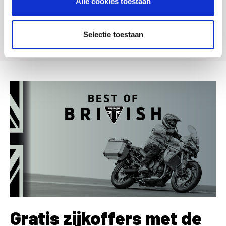
Alle cookies toestaan
**Montage kosten en BTW inbegrepen. Vraag je Triumph dealer naar de
voorwaarden
Selectie toestaan
Gratis zijkoffers met de