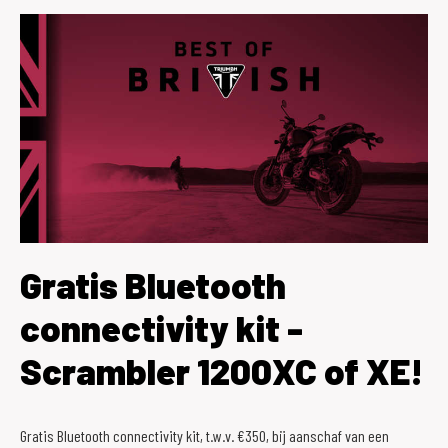
Gratis Bluetooth
connectivity kit -
Scrambler 1200XC of XE!
Gratis Bluetooth connectivity kit, t.w.v. €350, bij aanschaf van een