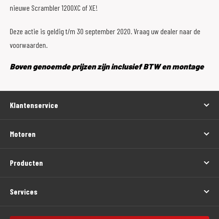
nieuwe Scrambler 1200XC of XE!
Deze actie is geldig t/m 30 september 2020. Vraag uw dealer naar de
voorwaarden.
Boven genoemde prijzen zijn inclusief BTW en montage
Klantenservice
Motoren
Producten
Services