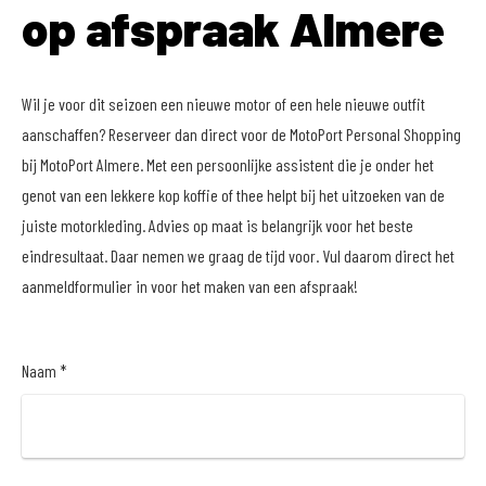
op afspraak Almere
Wil je voor dit seizoen een nieuwe motor of een hele nieuwe outfit
aanschaffen? Reserveer dan direct voor de MotoPort Personal Shopping
bij MotoPort Almere. Met een persoonlijke assistent die je onder het
genot van een lekkere kop koffie of thee helpt bij het uitzoeken van de
juiste motorkleding. Advies op maat is belangrijk voor het beste
eindresultaat. Daar nemen we graag de tijd voor. Vul daarom direct het
aanmeldformulier in voor het maken van een afspraak!
Naam *