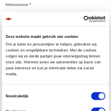
Telefoonnummer *
E-mailadres *
Deze website maakt gebruik van cookies
Om je beter en persoonlijker te helpen, gebruiken wij
cookies en vergelijkbare technieken. Met de cookies
volgen wij en derde partijen jouw internetgedrag binnen
onze site. Hiermee tonen we advertenties op basis van
Waar ben je naar op zoek?
jouw interesse en kun je informatie delen via social
media.
Toestemmingsselectie
Noodzakelijk
Gewenste datum voor afspraak *