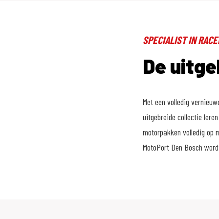
SPECIALIST IN RAC
De uitge
Met een volledig vernieuw
uitgebreide collectie ler
motorpakken volledig op 
MotoPort Den Bosch wordt 