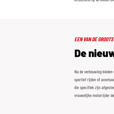
EEN VAN DE GROOTS
De nieu
Na de verbouwing bieden w
sportief rijden of avontu
die specifiek zijn afgest
vrouwelijke motorrijder de