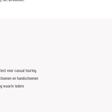
est voor casual touring,
, schoenen en handschoenen
ng waarin iedere