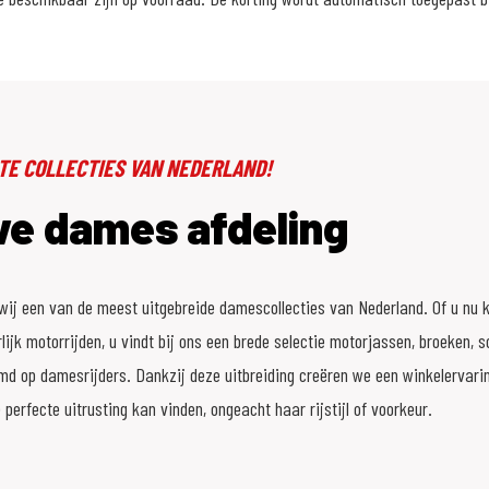
TE COLLECTIES VAN NEDERLAND!
we dames afdeling
ij een van de meest uitgebreide damescollecties van Nederland. Of u nu ki
urlijk motorrijden, u vindt bij ons een brede selectie motorjassen, broeken
emd op damesrijders. Dankzij deze uitbreiding creëren we een winkelervari
 perfecte uitrusting kan vinden, ongeacht haar rijstijl of voorkeur.