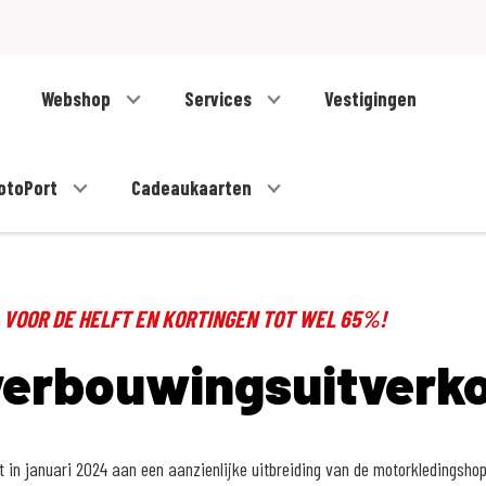
Webshop
Services
Vestigingen
otoPort
Cadeaukaarten
 VOOR DE HELFT EN KORTINGEN TOT WEL 65%!
verbouwingsuitverk
in januari 2024 aan een aanzienlijke uitbreiding van de motorkledingshop