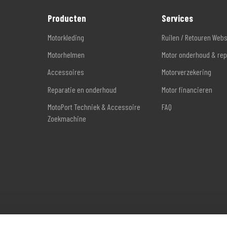
Producten
Services
Motorkleding
Ruilen / Retouren Web
Motorhelmen
Motor onderhoud & rep
Accessoires
Motorverzekering
Reparatie en onderhoud
Motor financieren
MotoPort Techniek & Accessoire
FAQ
Zoekmachine