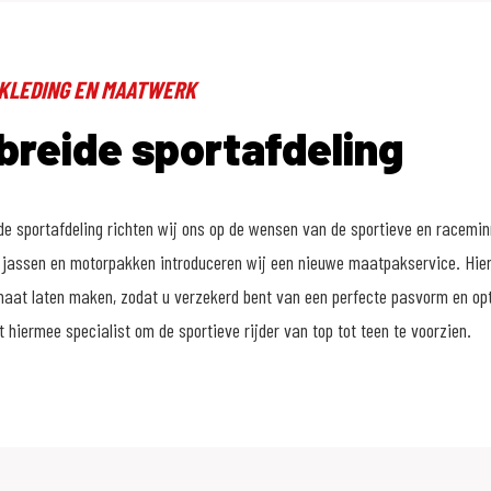
EKLEDING EN MAATWERK
breide sportafdeling
de sportafdeling richten wij ons op de wensen van de sportieve en racemin
en jassen en motorpakken introduceren wij een nieuwe maatpakservice. Hi
maat laten maken, zodat u verzekerd bent van een perfecte pasvorm en op
hiermee specialist om de sportieve rijder van top tot teen te voorzien.