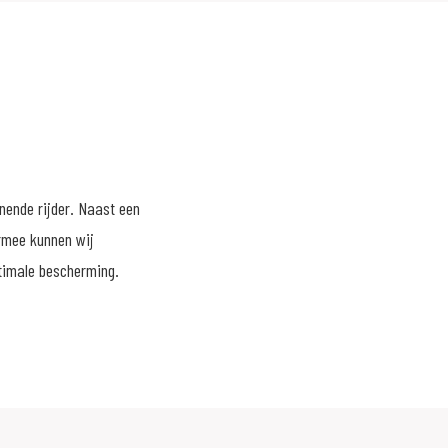
nende rijder. Naast een
ermee kunnen wij
timale bescherming.