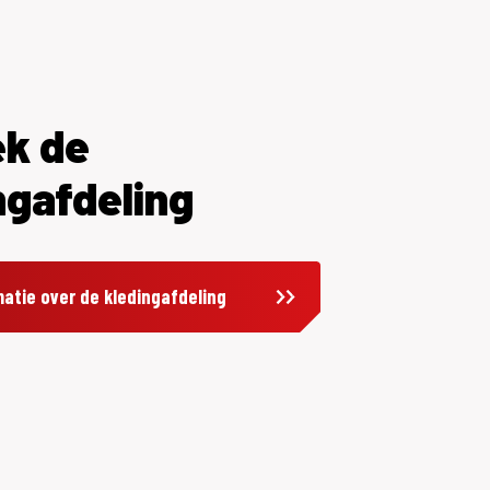
k de
ngafdeling
atie over de kledingafdeling