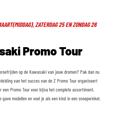
MAART(MIDDAG), ZATERDAG 25 EN ZONDAG 26
aki Promo Tour
d proefrijden op de Kawasaki van jouw dromen? Pak dan nu
nleiding van het succes van de Z Promo Tour organiseert
r een Promo Tour voor bijna het complete assortiment.
 gave modellen en voel je als een kind in een snoepwinkel.