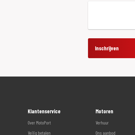
Inschrijven
Klantenservice
Motoren
Over MotoPort
Verhuur
Veilig betalen
Ons aanbod