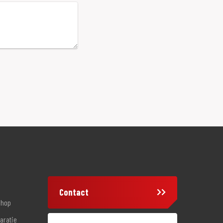
Contact
shop
aratie