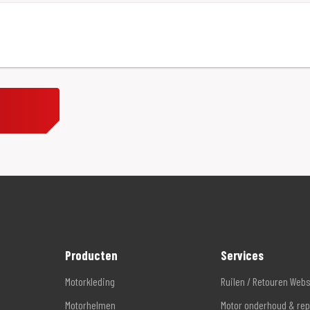
Producten
Services
Motorkleding
Ruilen / Retouren Web
Motorhelmen
Motor onderhoud & rep