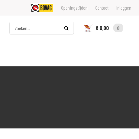
Openingstijden
Contact
Inloggen
Zoeken
€ 0,00
0