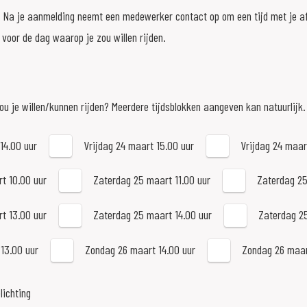
r. Na je aanmelding neemt een medewerker contact op om een tijd met je a
 voor de dag waarop je zou willen rijden.
zou je willen/kunnen rijden? Meerdere tijdsblokken aangeven kan natuurlijk.
14.00 uur
Vrijdag 24 maart 15.00 uur
Vrijdag 24 maar
t 10.00 uur
Zaterdag 25 maart 11.00 uur
Zaterdag 25
t 13.00 uur
Zaterdag 25 maart 14.00 uur
Zaterdag 25
13.00 uur
Zondag 26 maart 14.00 uur
Zondag 26 maar
lichting