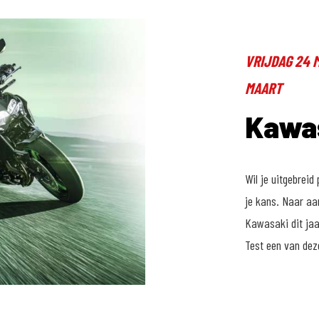
VRIJDAG 24 
MAART
Kawas
Wil je uitgebrei
je kans. Naar aa
Kawasaki dit jaa
Test een van deze