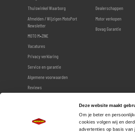
Thuiswinkel Waarborg
Dealerschappen
Afmelden / Wijzigen MotoPort
Motor verkopen
Newsletter
Bovag Garantie
MOTO M•ZINE
Vacatures
Privacy verklaring
Service en garantie
Algemene voorwaarden
Reviews
Sitemap
Deze website maakt gebru
Wettelijke garantie
Om je beter en persoonlijk
cookies volgen wij en derd
advertenties op basis van 