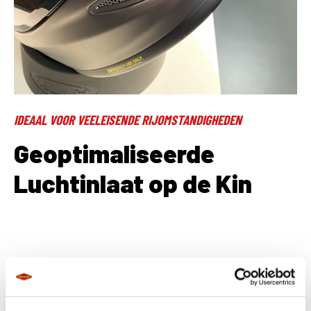
IDEAAL VOOR VEELEISENDE RIJOMSTANDIGHEDEN
Geoptimaliseerde
Luchtinlaat op de Kin
De luchtinlaat op de kin is geoptimaliseerd om extra zuurstof toe te
laten, ideaal voor veeleisende rijomstandigheden zoals op het circuit.
Deze verbetering minimaliseert ook het beslaan van het vizier,