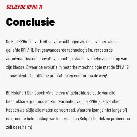
GELIEFDE RPHA 11
Conclusie
De HJC RPHA 12 overtreft de verwachtingen als de opvolger van de
geliefde RPHA 11. Met geavanceerde technologieën, verbeterde
aerodynamica en innovatieve functies staat deze helm aan de top van
zijn klasse. Ervaar de evolutie in motorhelmtechnologie met de RPHA 12
- jouw sleutel tot ultieme prestaties en comfort op de weg!
Bij MotoPort Den Bosch vind je een uitgebreide selectie van alle
beschikbare graphics en kleurvarianten van de RPHA12. Bovendien
hebben we altijd alle maten op voorraad. Waarom kom je niet langs bij
de grootste helmenshop van Nederland en België? Ontdek en probeer nu
zelf deze helm!