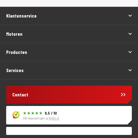
Klantenservice
Motoren
Producten
Services
Contact
9,5 / 10
3415 beoordelingen op
KiyOh.nl