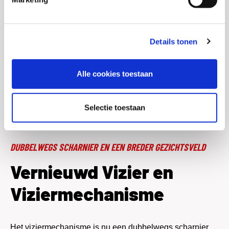
Details tonen
Alle cookies toestaan
Selectie toestaan
DUBBELWEGS SCHARNIER EN EEN BREDER GEZICHTSVELD
Vernieuwd Vizier en
Viziermechanisme
Het viziermechanisme is nu een dubbelwegs scharnier,