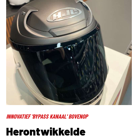
INNOVATIEF 'BYPASS KANAAL' BOVENOP
Herontwikkelde