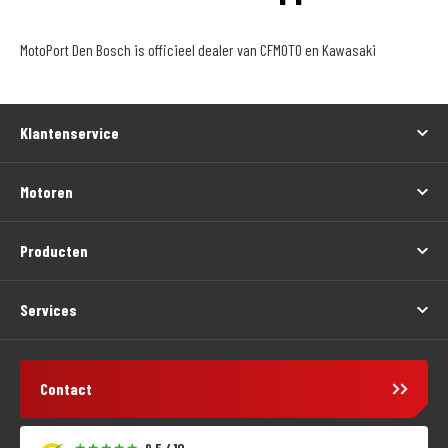
MotoPort Den Bosch is officieel dealer van CFMOTO en Kawasaki
Klantenservice
Motoren
Producten
Services
Contact
9,5 / 10