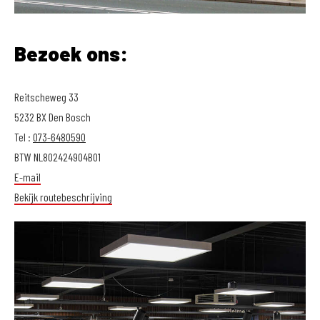
Bezoek ons:
Reitscheweg 33
5232 BX Den Bosch
Tel :
073-6480590
BTW NL802424904B01
E-mail
Bekijk routebeschrijving