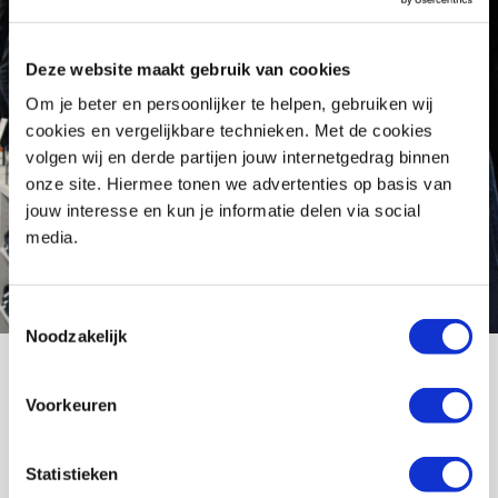
Deze website maakt gebruik van cookies
Om je beter en persoonlijker te helpen, gebruiken wij
cookies en vergelijkbare technieken. Met de cookies
volgen wij en derde partijen jouw internetgedrag binnen
onze site. Hiermee tonen we advertenties op basis van
jouw interesse en kun je informatie delen via social
media.
Toestemmingsselectie
Noodzakelijk
Topmerken
Voorkeuren
motorbroeken bij
Statistieken
MotoPort