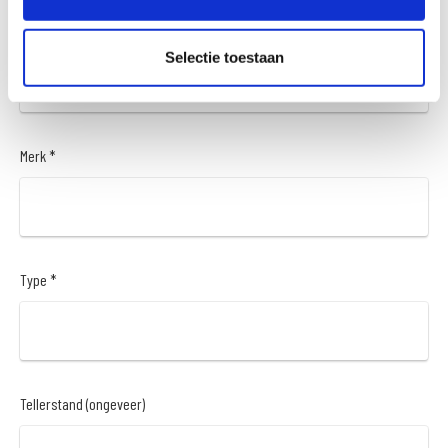
Kenteken *
Selectie toestaan
Merk *
Type *
Tellerstand (ongeveer)