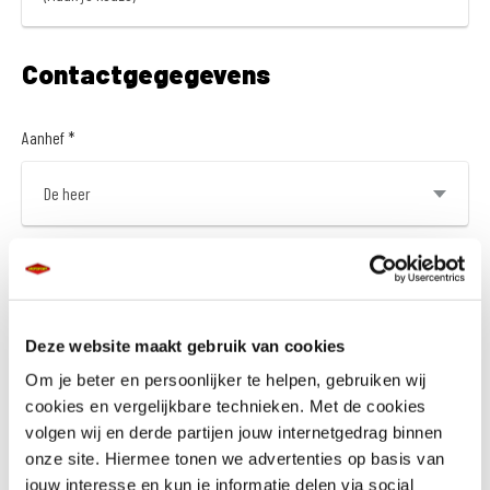
Contactgegegevens
Aanhef *
Voor- en achternaam *
Deze website maakt gebruik van cookies
Om je beter en persoonlijker te helpen, gebruiken wij
cookies en vergelijkbare technieken. Met de cookies
Adres *
volgen wij en derde partijen jouw internetgedrag binnen
onze site. Hiermee tonen we advertenties op basis van
jouw interesse en kun je informatie delen via social