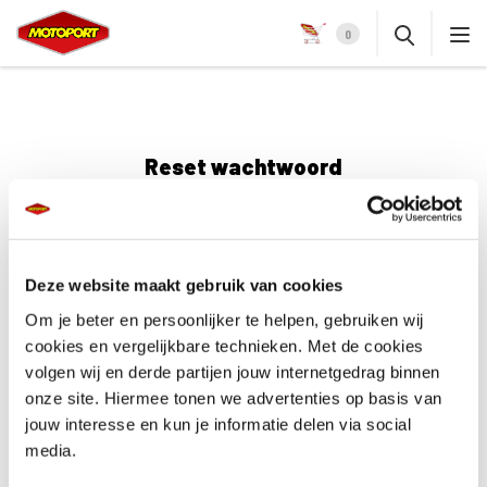
0
Reset wachtwoord
Een nieuw wachtwoord voor je account instellen
Deze website maakt gebruik van cookies
E-mailadres *
Om je beter en persoonlijker te helpen, gebruiken wij
cookies en vergelijkbare technieken. Met de cookies
volgen wij en derde partijen jouw internetgedrag binnen
onze site. Hiermee tonen we advertenties op basis van
jouw interesse en kun je informatie delen via social
Reset
media.