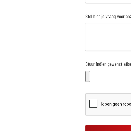
Stel hier je vraag voor o
Stuur indien gewenst afbee