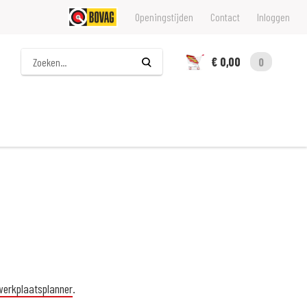
Openingstijden
Contact
Inloggen
Zoeken
€ 0,00
0
werkplaatsplanner
.