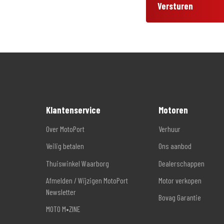
Versturen
Klantenservice
Motoren
Over MotoPort
Verhuur
Veilig betalen
Ons aanbod
Thuiswinkel Waarborg
Dealerschappen
Afmelden / Wijzigen MotoPort
Motor verkopen
Newsletter
Bovag Garantie
MOTO M•ZINE