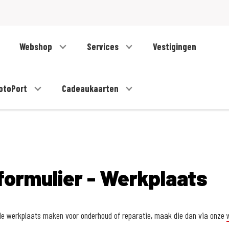
Webshop
Services
Vestigingen
otoPort
Cadeaukaarten
ormulier - Werkplaats
 de werkplaats maken voor onderhoud of reparatie, maak die dan via onze