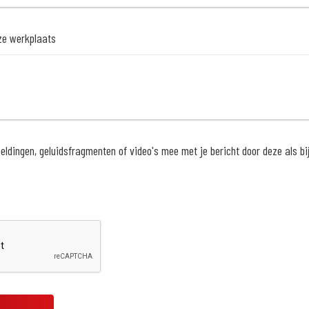
nze werkplaats
ldingen, geluidsfragmenten of video's mee met je bericht door deze als bijl