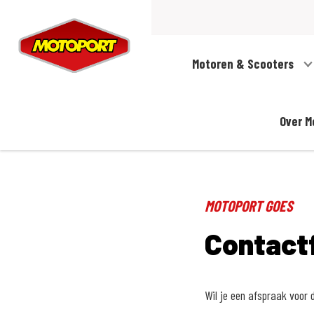
Motoren & Scooters
Over M
MOTOPORT GOES
Contactf
Wil je een afspraak voor