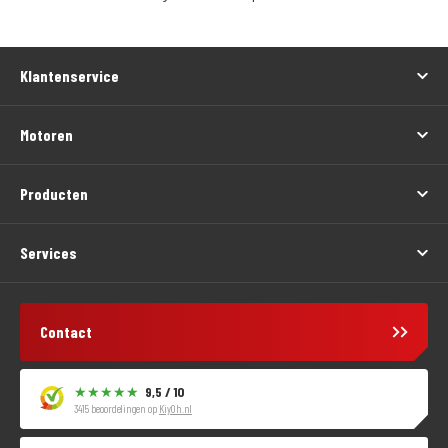
Klantenservice
Motoren
Producten
Services
Contact
9,5 / 10
3415 beoordelingen op
KiyOh.nl