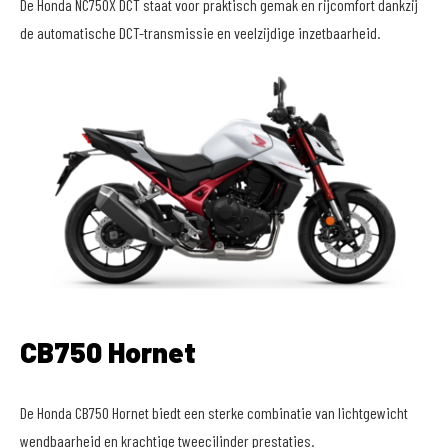
De Honda NC750X DCT staat voor praktisch gemak en rijcomfort dankzij
de automatische DCT-transmissie en veelzijdige inzetbaarheid.
CB750 Hornet
De Honda CB750 Hornet biedt een sterke combinatie van lichtgewicht
wendbaarheid en krachtige tweecilinder prestaties.