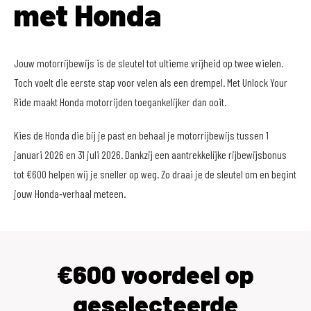
met Honda
Jouw motorrijbewijs is de sleutel tot ultieme vrijheid op twee wielen.
Toch voelt die eerste stap voor velen als een drempel. Met Unlock Your
Ride maakt Honda motorrijden toegankelijker dan ooit.
Kies de Honda die bij je past en behaal je motorrijbewijs tussen 1
januari 2026 en 31 juli 2026. Dankzij een aantrekkelijke rijbewijsbonus
tot €600 helpen wij je sneller op weg. Zo draai je de sleutel om en begint
jouw Honda‑verhaal meteen.
€600 voordeel op
geselecteerde