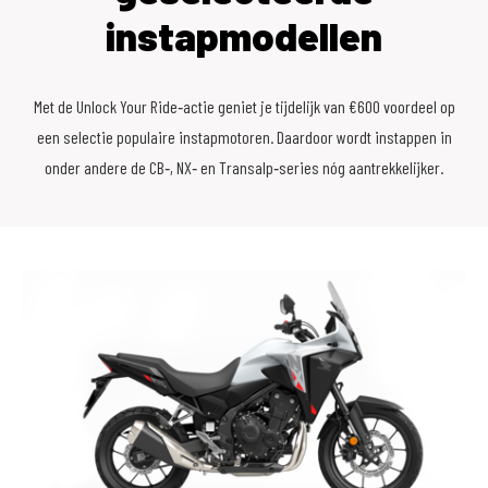
instapmodellen
Met de Unlock Your Ride‑actie geniet je tijdelijk van €600 voordeel op
een selectie populaire instapmotoren. Daardoor wordt instappen in
onder andere de CB‑, NX‑ en Transalp‑series nóg aantrekkelijker.