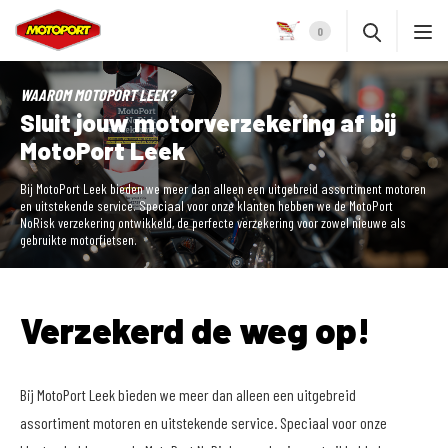
0
WAAROM MOTOPORT LEEK?
Sluit jouw motorverzekering af bij
MotoPort Leek
Bij MotoPort Leek bieden we meer dan alleen een uitgebreid assortiment motoren
en uitstekende service. Speciaal voor onze klanten hebben we de MotoPort
NoRisk verzekering ontwikkeld, de perfecte verzekering voor zowel nieuwe als
gebruikte motorfietsen.
Verzekerd de weg op!
Bij MotoPort Leek bieden we meer dan alleen een uitgebreid
assortiment motoren en uitstekende service. Speciaal voor onze