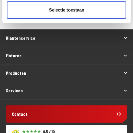
Contact & Route
Selectie toestaan
Klantenservice
Motoren
Producten
Services
Contact
9,5 / 10