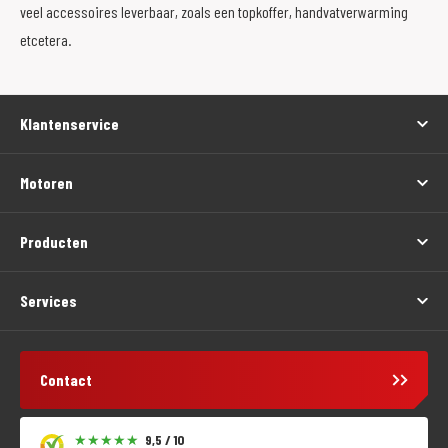
veel accessoires leverbaar, zoals een topkoffer, handvatverwarming
etcetera.
Klantenservice
Motoren
Producten
Services
Contact
9,5 / 10