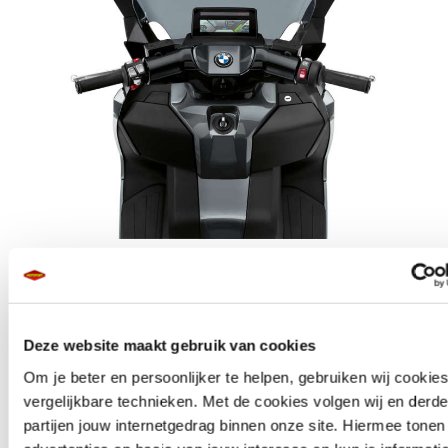
Aluminium
accubehuizing
Deze website maakt gebruik van cookies
Om je beter en persoonlijker te helpen, gebruiken wij cookie
Een essentieel constructieonderdeel van de BMW C evolution is de
vergelijkbare technieken. Met de cookies volgen wij en derde
gegoten aluminium accubehuizing: deze is waterdicht, dient als
partijen jouw internetgedrag binnen onze site. Hiermee tone
crashbescherming voor de accu’s en bevat de volledige