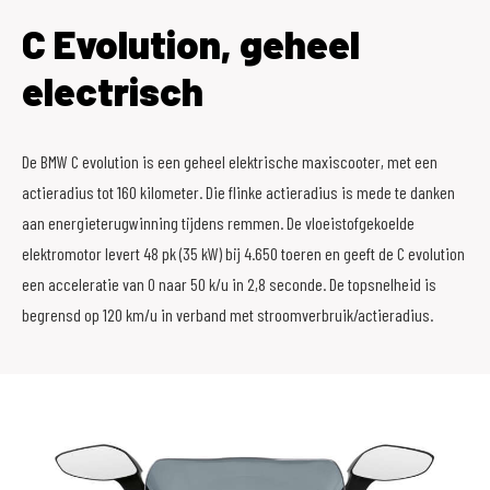
C Evolution, geheel
electrisch
De BMW C evolution is een geheel elektrische maxiscooter, met een
actieradius tot 160 kilometer. Die flinke actieradius is mede te danken
aan energieterugwinning tijdens remmen. De vloeistofgekoelde
elektromotor levert 48 pk (35 kW) bij 4.650 toeren en geeft de C evolution
een acceleratie van 0 naar 50 k/u in 2,8 seconde. De topsnelheid is
begrensd op 120 km/u in verband met stroomverbruik/actieradius.