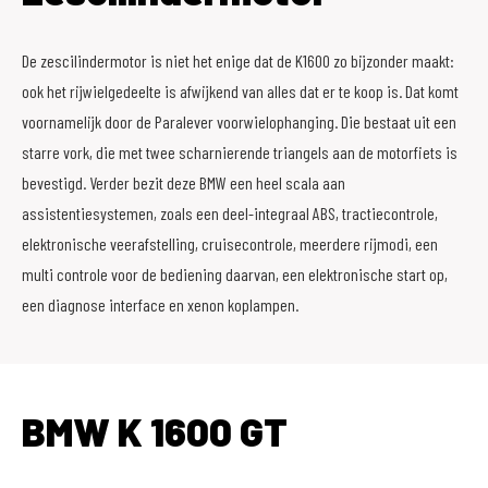
De zescilindermotor is niet het enige dat de K1600 zo bijzonder maakt:
ook het rijwielgedeelte is afwijkend van alles dat er te koop is. Dat komt
voornamelijk door de Paralever voorwielophanging. Die bestaat uit een
starre vork, die met twee scharnierende triangels aan de motorfiets is
bevestigd. Verder bezit deze BMW een heel scala aan
assistentiesystemen, zoals een deel-integraal ABS, tractiecontrole,
elektronische veerafstelling, cruisecontrole, meerdere rijmodi, een
multi controle voor de bediening daarvan, een elektronische start op,
een diagnose interface en xenon koplampen.
BMW K 1600 GT