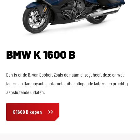
BMW K 1600 B
Dan is er de B, van Bobber. Zoals de naam al zegt heeft deze en wat
lagere en flamboyante look, met spitse aflopende koffers en prachtig
aansluitende uitlaten.
K 1600 B kopen