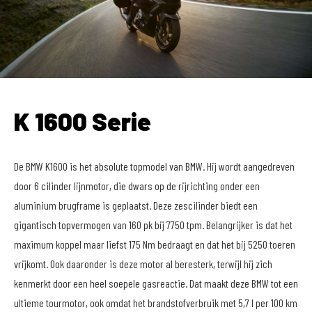
K 1600 Serie
De BMW K1600 is het absolute topmodel van BMW. Hij wordt aangedreven
door 6 cilinder lijnmotor, die dwars op de rijrichting onder een
aluminium brugframe is geplaatst. Deze zescilinder biedt een
gigantisch topvermogen van 160 pk bij 7750 tpm. Belangrijker is dat het
maximum koppel maar liefst 175 Nm bedraagt en dat het bij 5250 toeren
vrijkomt. Ook daaronder is deze motor al beresterk, terwijl hij zich
kenmerkt door een heel soepele gasreactie. Dat maakt deze BMW tot een
ultieme tourmotor, ook omdat het brandstofverbruik met 5,7 l per 100 km