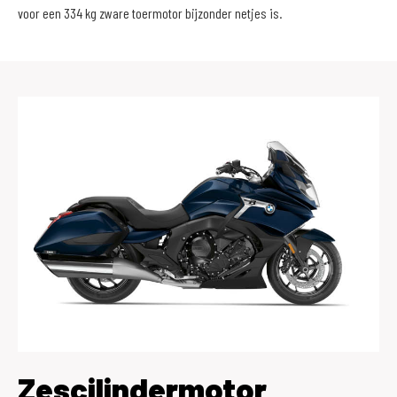
voor een 334 kg zware toermotor bijzonder netjes is.
Zescilindermotor