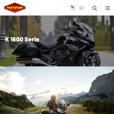
0
K 1600 Serie