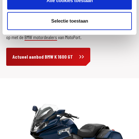
Alle cookies toestaan
K 1600 GT kopen?
Selectie toestaan
Meer weten over de BMW K 1600 GT of een proefrit maken? Neem contact
op met de
BMW motordealers
van MotoPort.
Actueel aanbod BMW K 1600 GT