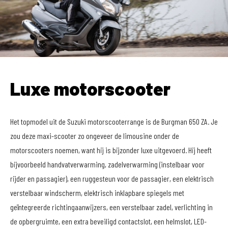
Luxe motorscooter
Het topmodel uit de Suzuki motorscooterrange is de Burgman 650 ZA. Je
zou deze maxi-scooter zo ongeveer de limousine onder de
motorscooters noemen, want hij is bijzonder luxe uitgevoerd. Hij heeft
bijvoorbeeld handvatverwarming, zadelverwarming (instelbaar voor
rijder en passagier), een ruggesteun voor de passagier, een elektrisch
verstelbaar windscherm, elektrisch inklapbare spiegels met
geïntegreerde richtingaanwijzers, een verstelbaar zadel, verlichting in
de opbergruimte, een extra beveiligd contactslot, een helmslot, LED-