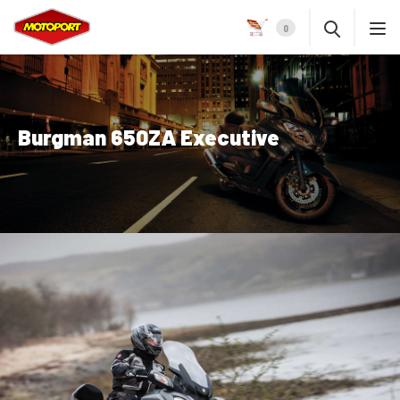
0
Burgman 650ZA Executive