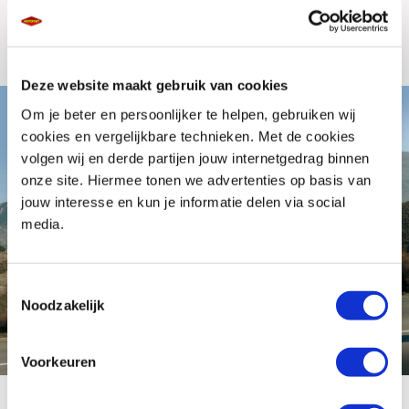
respectabel: in de WMTC-testen haalt de Burgman 650ZA per liter 20,8
km/l (4,8 l/100 km)
Deze website maakt gebruik van cookies
Om je beter en persoonlijker te helpen, gebruiken wij
cookies en vergelijkbare technieken. Met de cookies
volgen wij en derde partijen jouw internetgedrag binnen
onze site. Hiermee tonen we advertenties op basis van
jouw interesse en kun je informatie delen via social
media.
Toestemmingsselectie
Noodzakelijk
Voorkeuren