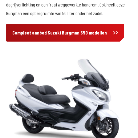
dagrijverlichting en een fraai weggewerkte handrem. Ook heeft deze
Burgman een opbergruimte van 50 liter onder het zadel.
Compleet aanbod Suzuki Burgman 650 modellen