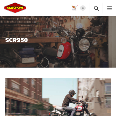
0
SCR950