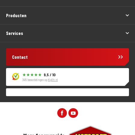
Producten
Services
Contact
9,5 / 10
3415 beoordelingen op
KiyOh.nl