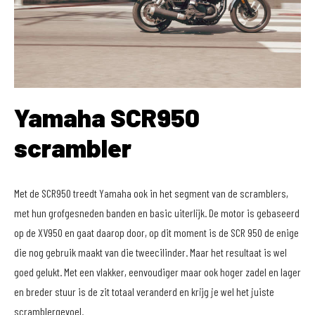
Yamaha SCR950
scrambler
Met de SCR950 treedt Yamaha ook in het segment van de scramblers,
met hun grofgesneden banden en basic uiterlijk. De motor is gebaseerd
op de XV950 en gaat daarop door, op dit moment is de SCR 950 de enige
die nog gebruik maakt van die tweecilinder. Maar het resultaat is wel
goed gelukt. Met een vlakker, eenvoudiger maar ook hoger zadel en lager
en breder stuur is de zit totaal veranderd en krijg je wel het juiste
scramblergevoel.