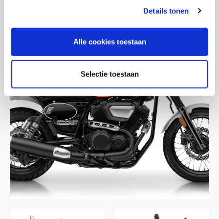
Details tonen
Alle cookies toestaan
Selectie toestaan