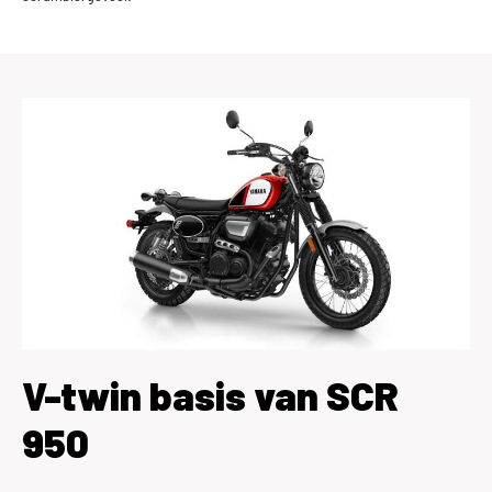
V-twin basis van SCR
950