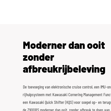
Moderner dan ooit
zonder
afbreukrijbeleving
De toevoeging van elektronische cruise control, een IMU-o
rijhulpsysteem met Kawasaki Cornering Management Funct
een Kawasaki Quick Shifter (KQS) voor soepel op- en teru
de Z900RS moderner dan ooit, zonder afbreuk te doen aan d