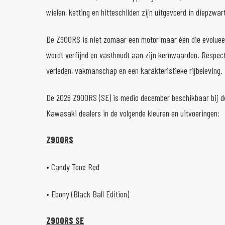
wielen, ketting en hitteschilden zijn uitgevoerd in diepzwar
De Z900RS is niet zomaar een motor maar één die evolueer
wordt verfijnd en vasthoudt aan zijn kernwaarden. Respect
verleden, vakmanschap en een karakteristieke rijbeleving.
De 2026 Z900RS (SE) is medio december beschikbaar bij d
Kawasaki dealers in de volgende kleuren en uitvoeringen:
Z900RS
• Candy Tone Red
• Ebony (Black Ball Edition)
Z900RS SE