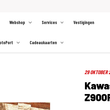
Webshop
Services
Vestigingen
otoPort
Cadeaukaarten
29 OKTOBER 
Kawas
Z900R