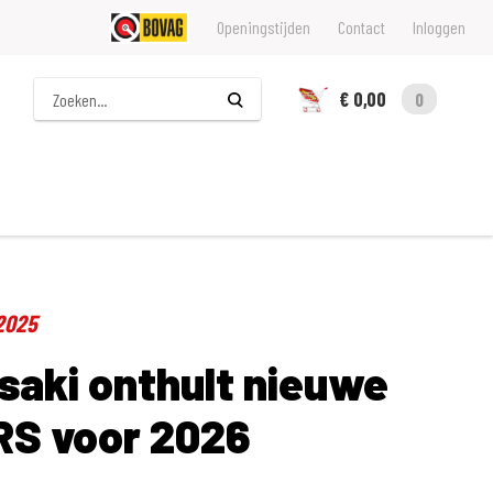
Openingstijden
Contact
Inloggen
Zoeken
€ 0,00
0
2025
aki onthult nieuwe
S voor 2026