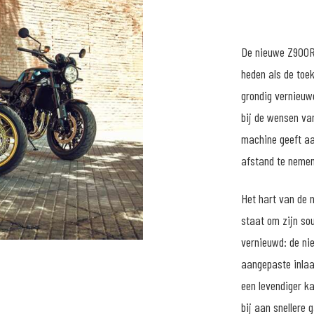
De nieuwe Z900RS
heden als de toe
grondig vernieuw
bij de wensen va
machine geeft aa
afstand te nemen
Het hart van de 
staat om zijn sou
vernieuwd: de ni
aangepaste inlaa
een levendiger ka
bij aan snellere 