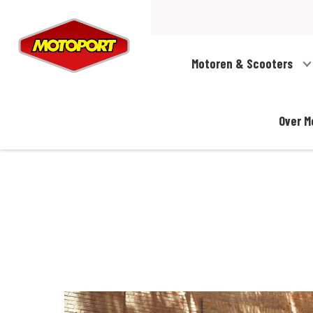
Motoren & Scooters
Over M