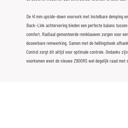
De 41 mm upside-down voorvork met instelbare demping en
Back-Link achtervering bieden een perfecte balans tussen s
comfort. Radiaal gemonteerde remklauwen zorgen voor een
doseerbare remwerking. Samen met de hellingshoek afhanke
Control zorgt dit altijd voor optimale controle. Ondanks zij
voorkomen weet de nieuwe Z900RS wel degelijk raad met sp