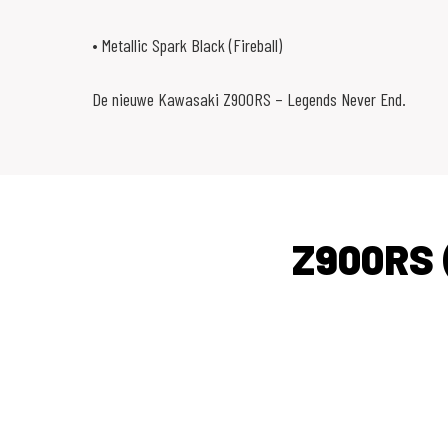
• Metallic Spark Black (Fireball)
De nieuwe Kawasaki Z900RS – Legends Never End.
Z900RS 