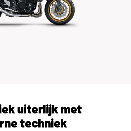
iek uiterlijk met
rne techniek