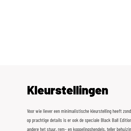
Kleurstellingen
Voor wie liever een minimalistische kleurstelling heeft zond
op prachtige details is er ook de speciale Black Ball Editi
andere het stuur, rem- en koppelingshendels, teller behuizi