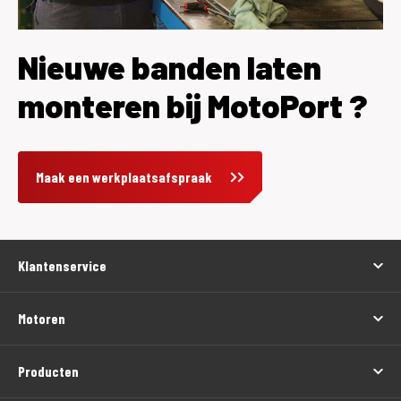
Nieuwe banden laten
monteren bij MotoPort ?
Maak een werkplaatsafspraak
Klantenservice
Motoren
Producten