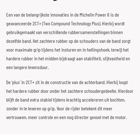
Een van de belangrijkste innovaties in de Michelin Power 6 is de
geavanceerde 2CT+ (Two Compound Technology Plus). Hierbij wordt
gebruikgemaakt van verschillende rubbersamenstellingen binnen
dezelfde band. Het zachtere rubber op de schouders van de band zorgt
voor maximale grip tijdens het insturen en in hellingshoek, terwijl het
hardere rubber in het midden bijdraagt aan stabiliteit, slijtvastheid en
een langere levensduur.
De ‘plus’ in 2CT+ zit in de constructie van de achterband. Hierbij loopt
het hardere rubber door onder het zachtere schoudergedeelte. Hierdoor
blijft de band extra stabiel tijdens krachtig accelereren uit bochten,
zonder in te leveren op grip. Voor de rijder betekent dit meer
vertrouwen, meer controle en een nog directer gevoel met de motor.