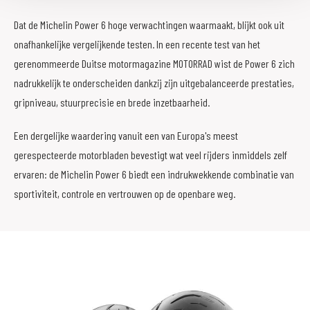
Dat de Michelin Power 6 hoge verwachtingen waarmaakt, blijkt ook uit
onafhankelijke vergelijkende testen. In een recente test van het
gerenommeerde Duitse motormagazine MOTORRAD wist de Power 6 zich
nadrukkelijk te onderscheiden dankzij zijn uitgebalanceerde prestaties,
gripniveau, stuurprecisie en brede inzetbaarheid.
Een dergelijke waardering vanuit een van Europa's meest
gerespecteerde motorbladen bevestigt wat veel rijders inmiddels zelf
ervaren: de Michelin Power 6 biedt een indrukwekkende combinatie van
sportiviteit, controle en vertrouwen op de openbare weg.