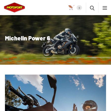
0
Michelin Power 6