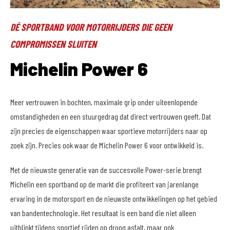
DÉ SPORTBAND VOOR MOTORRIJDERS DIE GEEN
COMPROMISSEN SLUITEN
Michelin Power 6
Meer vertrouwen in bochten, maximale grip onder uiteenlopende
omstandigheden en een stuurgedrag dat direct vertrouwen geeft. Dat
zijn precies de eigenschappen waar sportieve motorrijders naar op
zoek zijn. Precies ook waar de Michelin Power 6 voor ontwikkeld is.
Met de nieuwste generatie van de succesvolle Power-serie brengt
Michelin een sportband op de markt die profiteert van jarenlange
ervaring in de motorsport en de nieuwste ontwikkelingen op het gebied
van bandentechnologie. Het resultaat is een band die niet alleen
uitblinkt tijdens sportief rijden op droog asfalt, maar ook