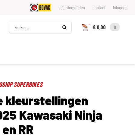
Openingstijden
Contact
Inloggen
Zoeken
€ 0,00
0
GSHIP SUPERBIKES
 kleurstellingen
025 Kawasaki Ninja
 en RR