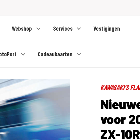
Webshop
Services
Vestigingen
otoPort
Cadeaukaarten
KAWASAKI'S FLA
Nieuwe
voor 2
ZX-10R