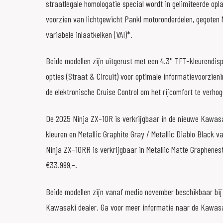
straatlegale homologatie special wordt in gelimiteerde opl
voorzien van lichtgewicht Pankl motoronderdelen, gegoten 
variabele inlaatkelken (VAI)*.
Beide modellen zijn uitgerust met een 4.3'' TFT-kleurendis
opties (Straat & Circuit) voor optimale informatievoorzieni
de elektronische Cruise Control om het rijcomfort te verhog
De 2025 Ninja ZX-10R is verkrijgbaar in de nieuwe Kawa
kleuren en Metallic Graphite Gray / Metallic Diablo Black 
Ninja ZX-10RR is verkrijgbaar in Metallic Matte Graphenes
€33.999,-.
Beide modellen zijn vanaf medio november beschikbaar bij
Kawasaki dealer. Ga voor meer informatie naar de Kawasa