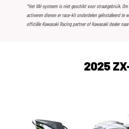
*Het VAI-systeem is niet geschikt voor straatgebruik. Om
activeren dienen er race-kit onderdelen geïnstalleerd te 
officiële Kawasaki Racing partner of Kawasaki dealer naa
2025 ZX