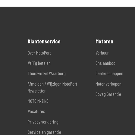
Klantenservice
Motoren
Over MotoPort
Verhuur
Veilig betalen
Ons aanbod
Thuiswinkel Waarborg
Dealerschappen
Afmelden / Wijzigen MotoPort
Motor verkopen
Newsletter
Bovag Garantie
MOTO M•ZINE
Vacatures
Privacy verklaring
Service en garantie