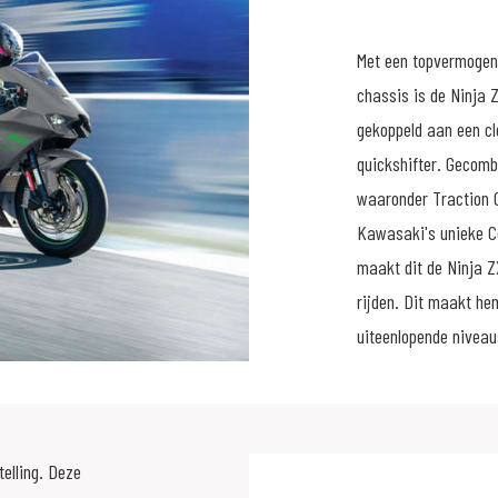
Met een topvermogen 
chassis is de Ninja Z
gekoppeld aan een cl
quickshifter. Gecomb
waaronder Traction C
Kawasaki's unieke Co
maakt dit de Ninja Z
rijden. Dit maakt hem
uiteenlopende niveau
elling. Deze