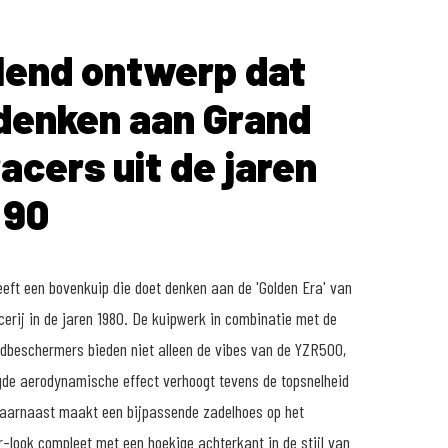
lend ontwerp dat
denken aan Grand
racers uit de jaren
 90
ft een bovenkuip die doet denken aan de 'Golden Era' van
cerij in de jaren 1980. De kuipwerk in combinatie met de
ndbeschermers bieden niet alleen de vibes van de YZR500,
de aerodynamische effect verhoogt tevens de topsnelheid
Daarnaast maakt een bijpassende zadelhoes op het
r-look compleet met een hoekige achterkant in de stijl van