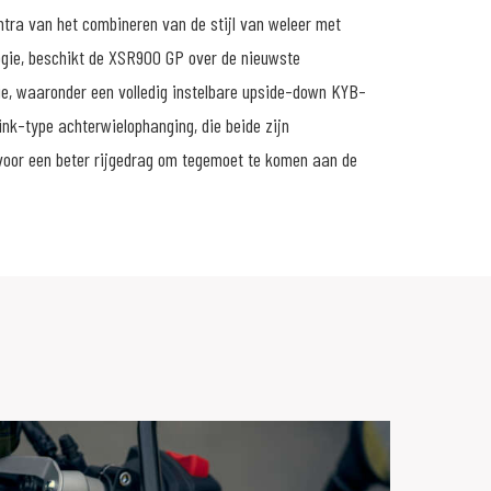
ntra van het combineren van de stijl van weleer met
gie, beschikt de XSR900 GP over de nieuwste
ie, waaronder een volledig instelbare upside-down KYB-
ink-type achterwielophanging, die beide zijn
voor een beter rijgedrag om tegemoet te komen aan de