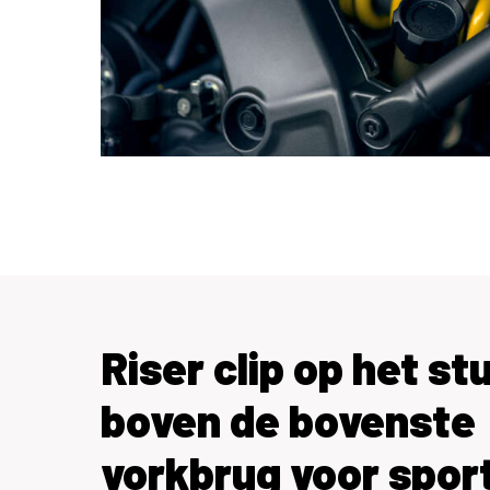
Riser clip op het st
boven de bovenste
vorkbrug voor sport