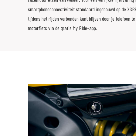
smartphoneconnectiviteit standaard ingebouwd op de XSR9
tijdens het rijden verbonden kunt blijven door je telefoon t
motorfiets via de gratis My Ride-app.