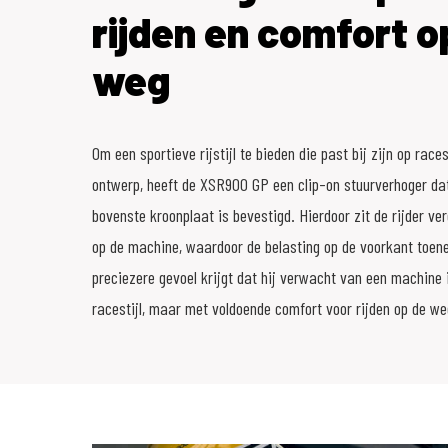
rijden en comfort o
weg
Om een sportieve rijstijl te bieden die past bij zijn op race
ontwerp, heeft de XSR900 GP een clip-on stuurverhoger da
bovenste kroonplaat is bevestigd. Hierdoor zit de rijder ve
op de machine, waardoor de belasting op de voorkant toene
preciezere gevoel krijgt dat hij verwacht van een machine 
racestijl, maar met voldoende comfort voor rijden op de we