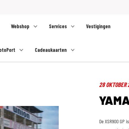
Webshop
Services
Vestigingen
otoPort
Cadeaukaarten
28 OKTOBER 
YAMA
De XSR900 GP is 