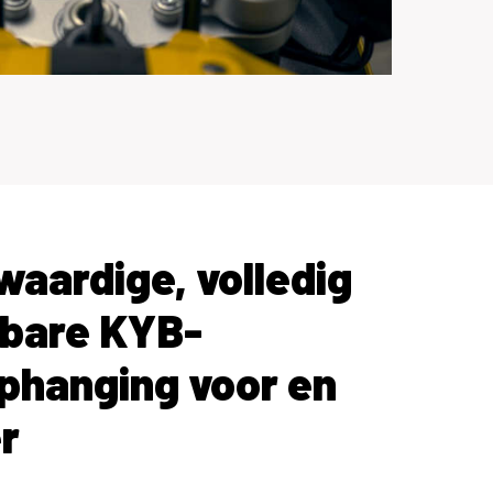
aardige, volledig
lbare KYB-
phanging voor en
r