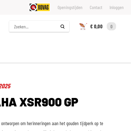
Openingstijden
Contact
Inloggen
Zoeken
€ 0,00
0
2025
HA XSR900 GP
ontworpen om herinneringen aan het gouden tijdperk op te