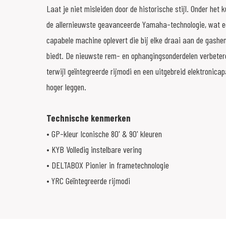
Laat je niet misleiden door de historische stijl. Onder het 
de allernieuwste geavanceerde Yamaha-technologie, wat e
capabele machine oplevert die bij elke draai aan de gashe
biedt. De nieuwste rem- en ophangingsonderdelen verbetere
terwijl geïntegreerde rijmodi en een uitgebreid elektronica
hoger leggen.
Technische kenmerken
• GP-kleur Iconische 80' & 90' kleuren
• KYB Volledig instelbare vering
• DELTABOX Pionier in frametechnologie
• YRC Geïntegreerde rijmodi