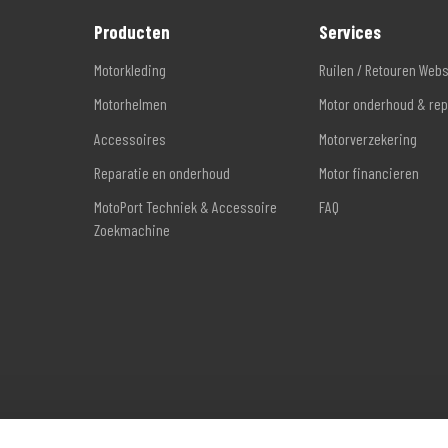
Producten
Services
Motorkleding
Ruilen / Retouren Web
Motorhelmen
Motor onderhoud & rep
Accessoires
Motorverzekering
Reparatie en onderhoud
Motor financieren
MotoPort Techniek & Accessoire
FAQ
Zoekmachine