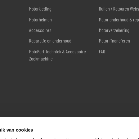
Motorkleding
Ruilen / Retouren Web
Motorhelmen
Motor onderhoud & rep
Accessoires
Motorverzekering
Reparatie en onderhoud
Motor financieren
MotoPort Techniek & Accessoire
FAQ
Zoekmachine
ik van cookies