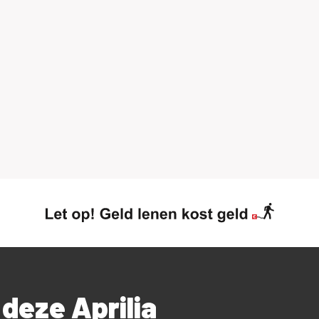
 deze Aprilia