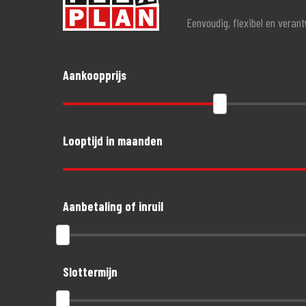
Eenvoudig, flexibel en veran
Aankoopprijs
Looptijd in maanden
Aanbetaling of inruil
Slottermijn