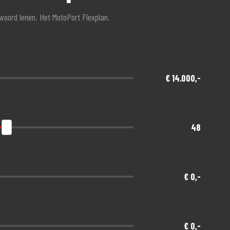
twoord lenen. Het MotoPort Flexplan.
€ 14.000,-
48
€ 0,-
€ 0,-