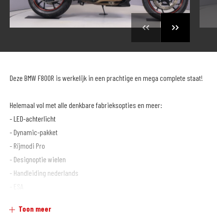
Deze BMW F800R is werkelijk in een prachtige en mega complete staat!
Helemaal vol met alle denkbare fabrieksopties en meer:
- LED-achterlicht
- Dynamic-pakket
- Rijmodi Pro
- Designoptie wielen
- Handleiding nederlands
- ESA
- Veiligheidspakket
Toon meer
- Handvatverwarming