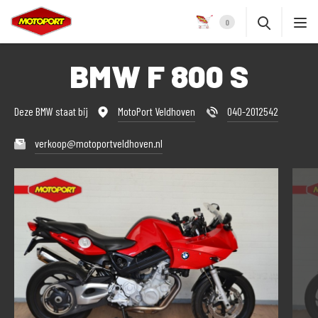
0
BMW F 800 S
Deze BMW staat bij
MotoPort Veldhoven
040-2012542
verkoop@motoportveldhoven.nl