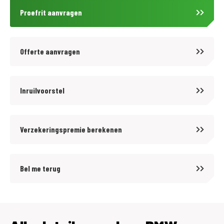
Proefrit aanvragen
Offerte aanvragen
Inruilvoorstel
Verzekeringspremie berekenen
Bel me terug