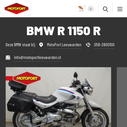
0
BMW R 1150 R
Deze BMW staat bij
MotoPort Leeuwarden
058-2800100
info@motoportleeuwarden.nl