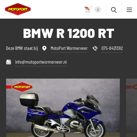
0
BMW R 1200 RT
Deze BMW staat bij
MotoPort Wormerveer
075-6421392
info@motoportwormerveer.nl