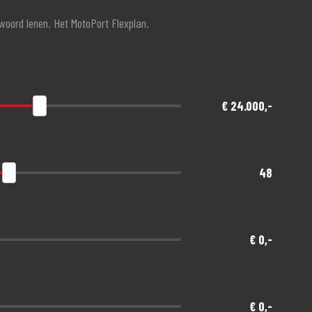
twoord lenen. Het MotoPort Flexplan.
€ 24.000,-
48
€ 0,-
€ 0,-