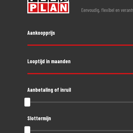
Eenvoudig, flexibel en veran
Aankoopprijs
Looptijd in maanden
Aanbetaling of inruil
Slottermijn