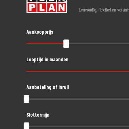
Eenvoudig, flexibel en veran
Aankoopprijs
Looptijd in maanden
Aanbetaling of inruil
Slottermijn