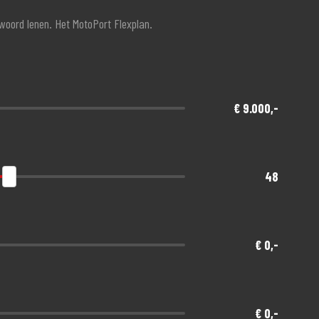
twoord lenen. Het MotoPort Flexplan.
€ 9.000,-
48
€ 0,-
€ 0,-