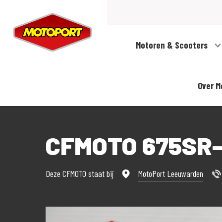
Motoren & Scooters
Over M
CFMOTO 675SR
Deze CFMOTO staat bij
MotoPort Leeuwarden