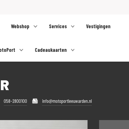
Webshop
Services
Vestigingen
otoPort
Cadeaukaarten
-R
058-2800100
info@motoportleeuwarden.nl