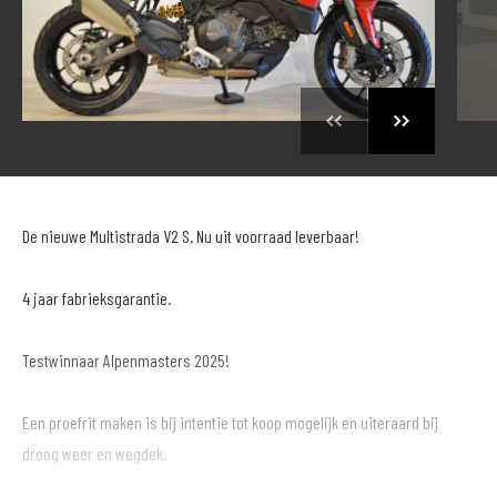
De nieuwe Multistrada V2 S. Nu uit voorraad leverbaar!
4 jaar fabrieksgarantie.
Testwinnaar Alpenmasters 2025!
Een proefrit maken is bij intentie tot koop mogelijk en uiteraard bij
droog weer en wegdek.