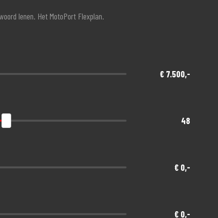
twoord lenen. Het MotoPort Flexplan.
€ 7.500,-
48
€ 0,-
€ 0,-