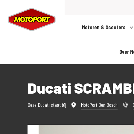
Motoren & Scooters
Over M
Ducati SCRAM
Deze Ducati staat bij
MotoPort Den Bosch