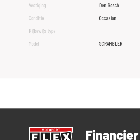
Vestiging
Den Bosch
Conditie
Occasion
Rijbewijs type
Model
SCRAMBLER
Financier