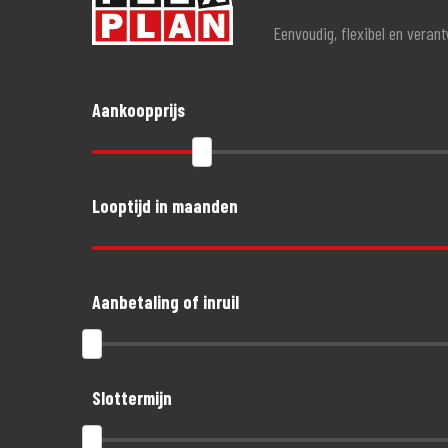
Eenvoudig, flexibel en veran
Aankoopprijs
Looptijd in maanden
Aanbetaling of inruil
Slottermijn