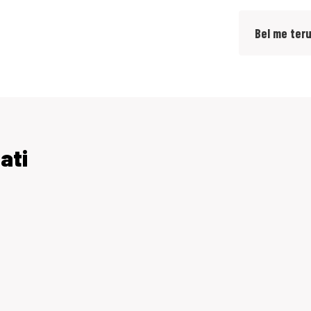
Bel me ter
ati