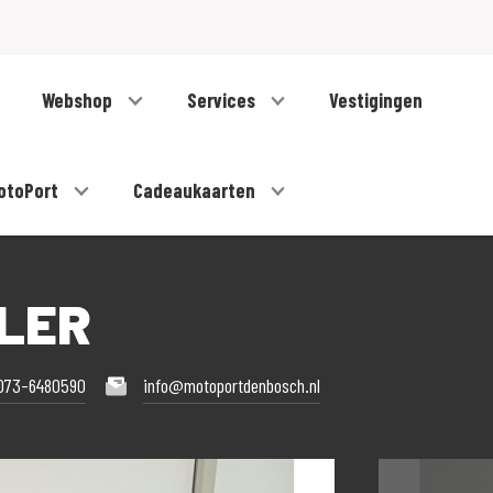
Webshop
Services
Vestigingen
otoPort
Cadeaukaarten
BLER
073-6480590
info@motoportdenbosch.nl