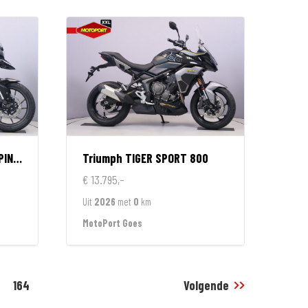
TION
Triumph
TIGER SPORT 800
€ 13.795,-
Uit
2026
met
0
km
MotoPort Goes
164
Volgende