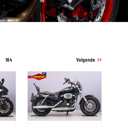
164
Volgende