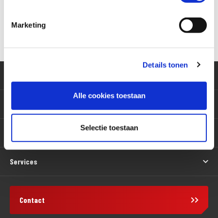
Marketing
Versturen
Details tonen
Klantenservice
Alle cookies toestaan
Motoren
Selectie toestaan
Producten
Services
Contact