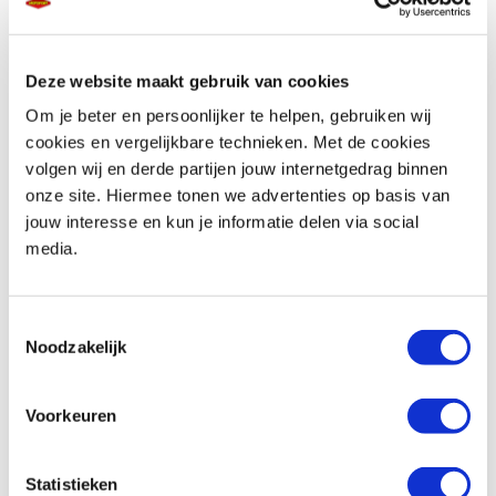
Deze website maakt gebruik van cookies
Telefoonnummer *
Om je beter en persoonlijker te helpen, gebruiken wij
cookies en vergelijkbare technieken. Met de cookies
volgen wij en derde partijen jouw internetgedrag binnen
onze site. Hiermee tonen we advertenties op basis van
jouw interesse en kun je informatie delen via social
media.
Vraag en/of opmerking
Toestemmingsselectie
Noodzakelijk
Voorkeuren
Statistieken