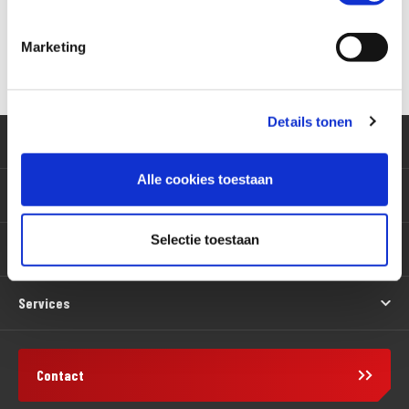
Marketing
Versturen
Details tonen
Klantenservice
Alle cookies toestaan
Motoren
Selectie toestaan
Producten
Services
Contact