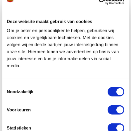
Deze website maakt gebruik van cookies
Telefoonnummer *
Om je beter en persoonlijker te helpen, gebruiken wij
cookies en vergelijkbare technieken. Met de cookies
volgen wij en derde partijen jouw internetgedrag binnen
onze site. Hiermee tonen we advertenties op basis van
jouw interesse en kun je informatie delen via social
media.
Vraag en/of opmerking
Toestemmingsselectie
Noodzakelijk
Voorkeuren
Statistieken