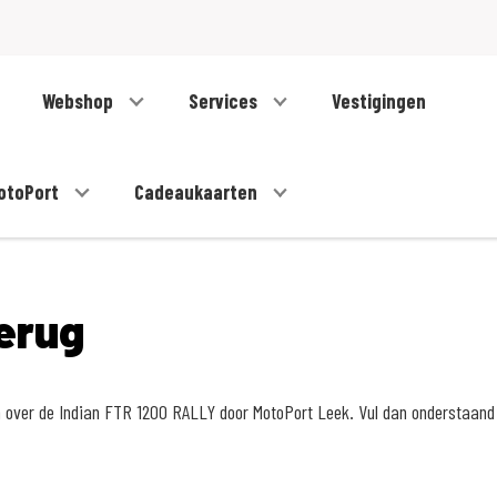
Webshop
Services
Vestigingen
otoPort
Cadeaukaarten
erug
n over de Indian FTR 1200 RALLY door MotoPort Leek. Vul dan onderstaand 