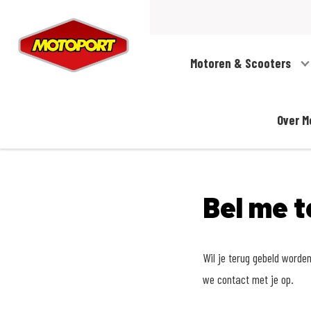
Motoren & Scooters
Over M
Bel me t
Wil je terug gebeld worde
we contact met je op.