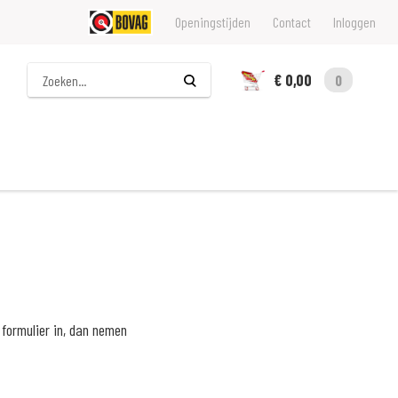
Openingstijden
Contact
Inloggen
Zoeken
€ 0,00
0
formulier in, dan nemen