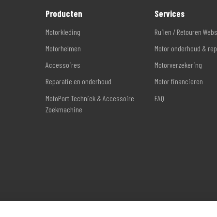
Producten
Services
Motorkleding
Ruilen / Retouren Web
Motorhelmen
Motor onderhoud & rep
Accessoires
Motorverzekering
Reparatie en onderhoud
Motor financieren
MotoPort Techniek & Accessoire
FAQ
Zoekmachine